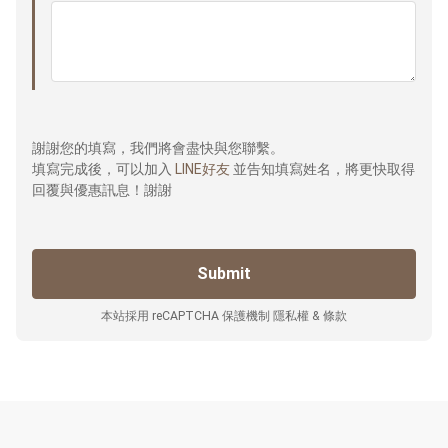
謝謝您的填寫，我們將會盡快與您聯繫。
填寫完成後，可以加入
LINE好友
並告知填寫姓名，將更快取得
回覆與優惠訊息！謝謝
本站採用 reCAPTCHA 保護機制
隱私權
&
條款