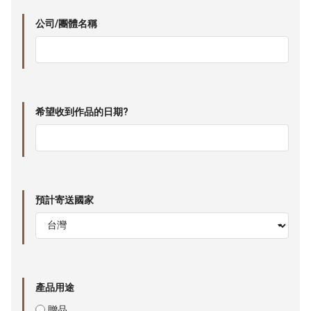
公司/團體名稱
希望收到作品的日期?
預計寄送國家
產品用途
贈品