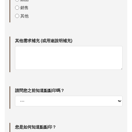
銷售
其他
其他需求補充 (或用途說明補充)
請問您之前知道點點印嗎？
您是如何知道點點印？