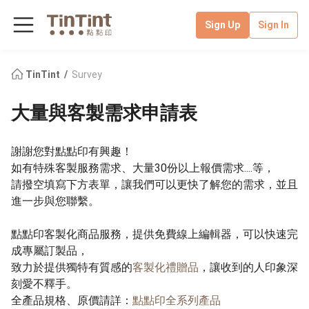
Sign Up
Sign In
TinTint
Survey
大量與客製需求申請表
謝謝您對點點印有興趣！
如有特殊客製服務需求、大量30份以上報價需求....等，
請撥空填寫下方表單，讓我們可以更快了解您的需求，並且
進一步與您聯繫。
點點印客製化商品服務，提供免費線上編輯器，可以快速完
成專屬訂製品，
致力於提供獨特有質感的
客製化禮贈品
，讓收到的人印象深
刻愛不釋手。
全產品規格、原價請詳：
點點印全系列產品