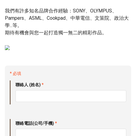
我們有許多知名品牌合作經驗：SONY、OLYMPUS、
Pampers、ASML、Cookpad、中華電信、文策院、政治大
學...等。
期待有機會與您一起打造獨一無二的精彩作品。
* 必填
聯絡人 (姓名)
*
聯絡電話(公司/手機)
*