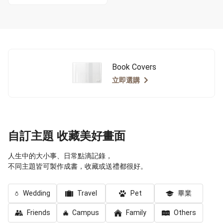
Book Covers
立即選購
自訂主題 收藏美好畫面
人生中的大小事、日常點滴記錄，
不同主題皆可製作成書，收藏或送禮都很好。
Wedding
Travel
Pet
畢業
Friends
Campus
Family
Others