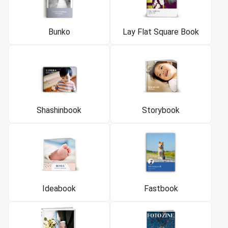
Bunko
Lay Flat Square Book
Shashinbook
Storybook
Ideabook
Fastbook