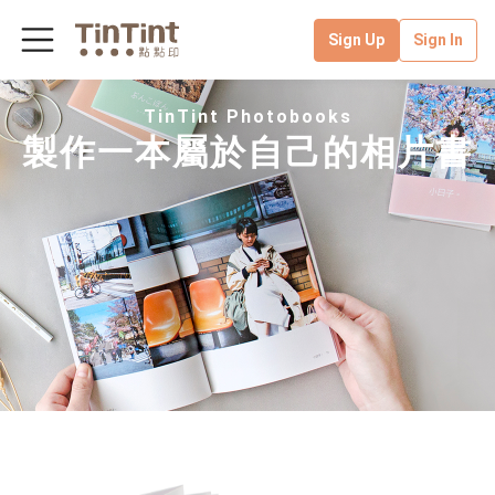
Sign Up
Sign In
TinTint Photobooks
製作一本屬於自己的相片書