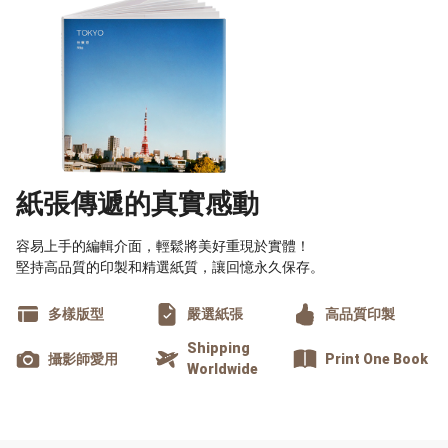
紙張傳遞的真實感動
容易上手的編輯介面，輕鬆將美好重現於實體！
堅持高品質的印製和精選紙質，讓回憶永久保存。
多樣版型
嚴選紙張
高品質印製
Shipping
攝影師愛用
Print One Book
Worldwide