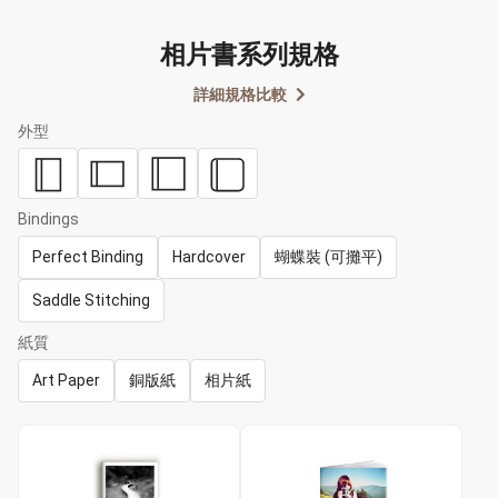
相片書系列規格
詳細規格比較
外型
Bindings
Perfect Binding
Hardcover
蝴蝶裝 (可攤平)
Saddle Stitching
紙質
Art Paper
銅版紙
相片紙