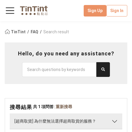
Sign Up
Sign In
TinTint
FAQ
Search result
Hello, do you need any assistance?
搜尋結果
共 1 項問答
重新搜尋
[超商取貨] 為什麼無法選擇超商取貨的服務？