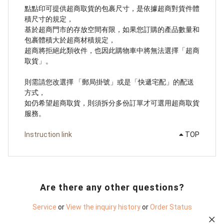
點點印可提供超商取貨的包裹尺寸，是依據超商對貨件體
積尺寸的規定，
基於超商門市的存放空間有限，如果您訂購的產品數量和
包裹體積大於超商材積規定，
超商將拒絕此類收件，也因此購物車中將無法選擇「超商
取貨」。
則需請您改選擇 「郵局掛號」或是「快遞宅配」的配送
方式，
如仍希望超商取貨，則須拆分多份訂單才可選用超商取貨
服務。
Instruction link
TOP
Are there any other questions?
Service
or
View the inquiry history
or
Order Status