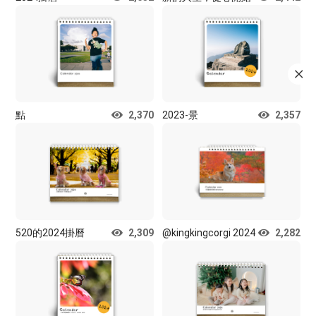
點
2,370
2023-景
2,357
520的2024掛曆
2,309
@kingkingcorgi 2024
2,282