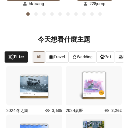
hktsang
228jump
今天想看什麼主題
Filter
All
Travel
Wedding
Pet
Fr
2024 冬之舞
3,605
2024桌曆
3,262