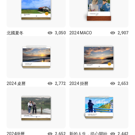
北國夏冬
3,050
2024 MACO
2,907
2024 桌曆
2,772
2024 掛曆
2,653
2024掛曆
2,652
新的人生，從心開始
2,442