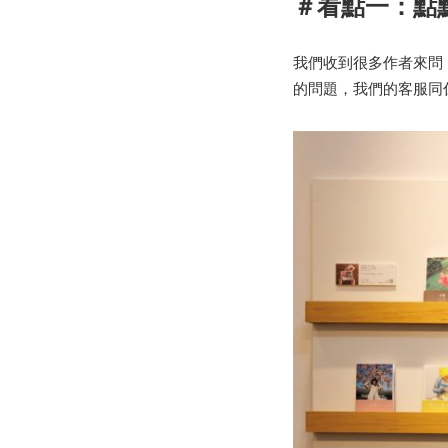
＃看點一：點
我們收到很多作者來問
的問題，我們的客服同