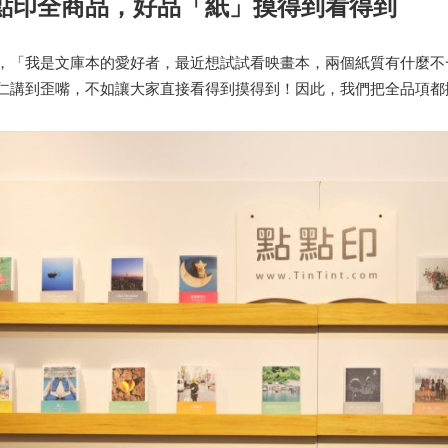
點印全商品，好品「紙」摸得到看得到
，「我是文庫本的愛好者，最近想試試看映畫本，兩個紙質有什麼不
仁講到歪嘴，不如讓大家直接看得到摸得到！因此，我們把全品項都