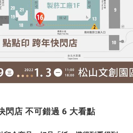
閃店 不可錯過 6 大看點