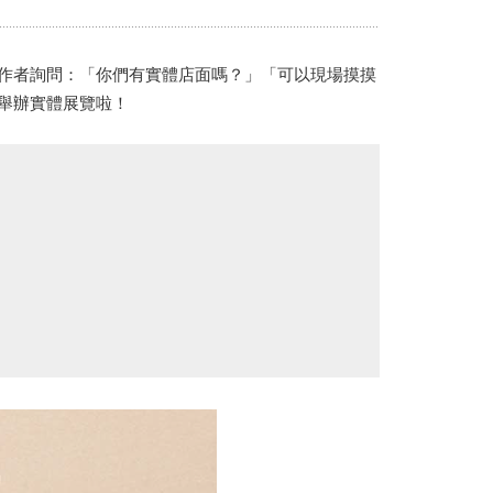
Portrait
Wall Display
Poster
作者詢問：「你們有實體店面嗎？」「可以現場摸摸
舉辦實體展覽啦！