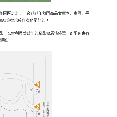
創園區走走，一窺點點印熱門商品文庫本、桌曆、手
一個細節都想給作者們最好的！
品！也會利用點點印的產品做展場佈置，如果你也有
感喔。