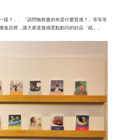
一樣？」、「請問無框畫的布是什麼質感？」等等等
搬進店裡，讓大家直接感受點點印的好品「紙」。