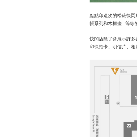
點點印這次的松菸快閃
帳系列和木框畫...
快閃店除了會展示許多
印快拍卡、明信片、相