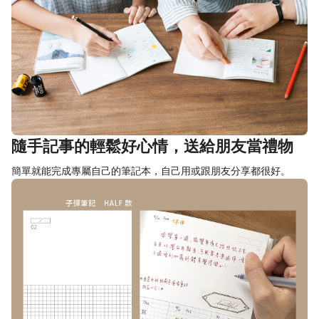
隨手記事的輕鬆好心情，送給朋友當禮物
簡單就能完成專屬自己的筆記本，自己用或跟朋友分享都很好。