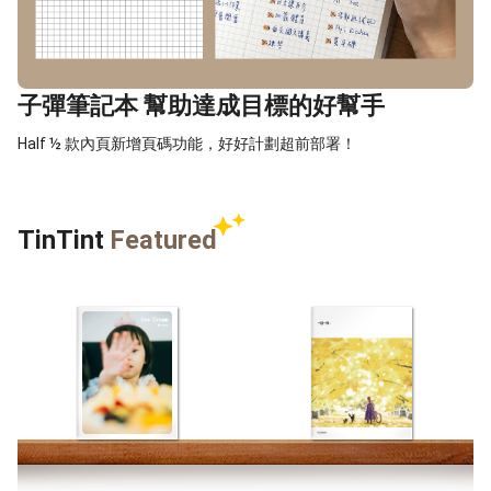
子彈筆記本 幫助達成目標的好幫手
Half ½ 款內頁新增頁碼功能，好好計劃超前部署！
TinTint
Featured