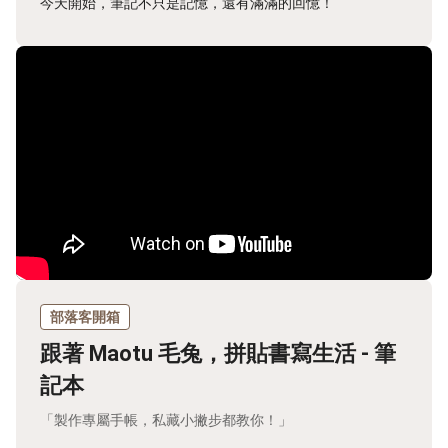
今天開始，筆記不只是記憶，還有滿滿的回憶！
部落客開箱
跟著 Maotu 毛兔，拼貼書寫生活 - 筆
記本
「製作專屬手帳，私藏小撇步都教你！」