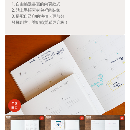
1. 自由挑選書寫的內頁款式
2. 貼上手帳素材包裡的裝飾
3. 搭配自己印的快拍卡更加分
發揮創意，讓紀錄質感更升級！