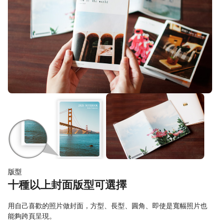
版型
十種以上封面版型可選擇
用自己喜歡的照片做封面，方型、長型、圓角、即使是寬幅照片也
能夠跨頁呈現。