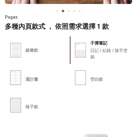
Pages
多種內頁款式 ， 依照需求選擇 1 款
子彈筆記
線條款
日記 / 紀錄 / 隨手塗
鴉
週計畫
空白款
格子款