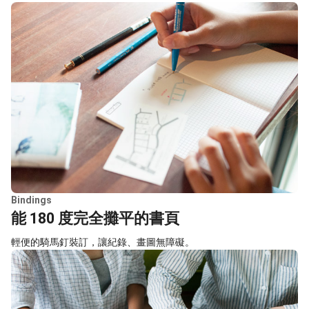
Bindings
能 180 度完全攤平的書頁
輕便的騎馬釘裝訂，讓紀錄、畫圖無障礙。