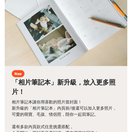
New
「相片筆記本」新升級，放入更多照
片！
相片筆記本讓你用喜歡的照片當封面！
新升級的「相片筆記本」內頁前/後還可以加入更多照片，
可愛的萌寶、毛孩、情侶照，陪你一起寫筆記。
還有多款內頁款式任意挑選搭配，