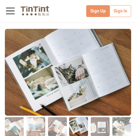
Sign Up
Sign In