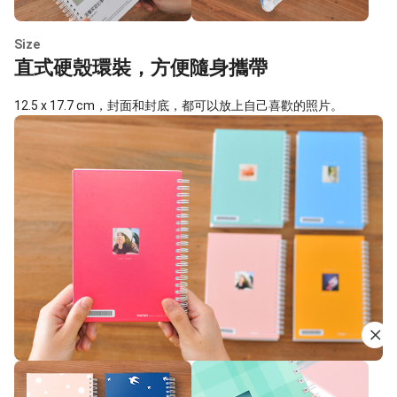
Size
直式硬殼環裝，方便隨身攜帶
12.5 x 17.7 cm，封面和封底，都可以放上自己喜歡的照片。