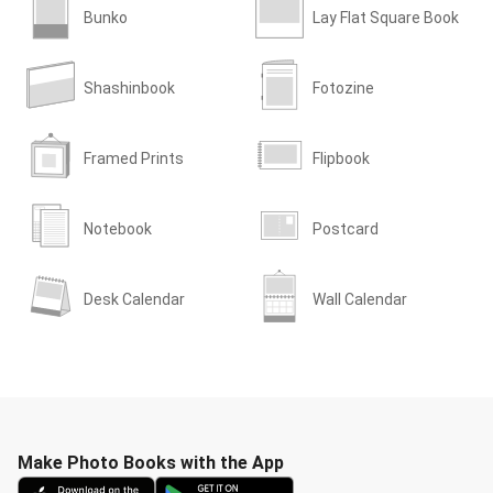
Bunko
Lay Flat Square Book
Shashinbook
Fotozine
Framed Prints
Flipbook
Notebook
Postcard
Desk Calendar
Wall Calendar
Make Photo Books with the App