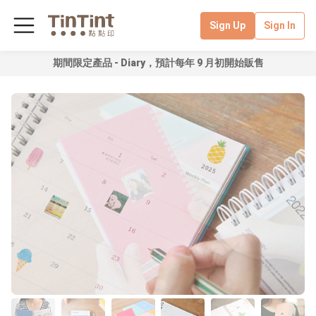
Sign Up
Sign In
期間限定產品 - Diary，預計每年 9 月初開始販售