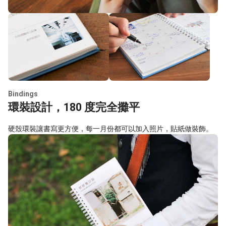
Bindings
環裝設計，180 度完全攤平
硬殼環裝讓書寫更方便，每一月份都可以加入照片，貼紙做裝飾。