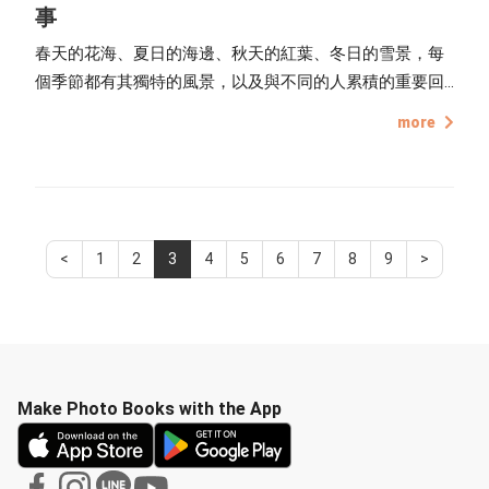
事
春天的花海、夏日的海邊、秋天的紅葉、冬日的雪景，每
個季節都有其獨特的風景，以及與不同的人累積的重要回
憶，每個畫面都值得被好好珍藏，透過影像實體留存，成
more
為日後能時刻翻閱的故事。
<
1
2
3
4
5
6
7
8
9
>
Make Photo Books with the App