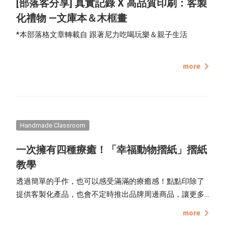
[部落客分享] 真實記錄 X 高品質印刷：客製
化禮物 —文庫本＆木框畫
*本部落格文章轉載自 跟著尼力吃喝玩樂＆親子生活
more
Handmade Classroom
一次擁有四種療癒！「幸福動物摺紙」摺紙
教學
透過簡單的手作，也可以感受滿滿的療癒感！點點印除了
提供客製化產品，也會不定時推出品牌周邊商品，讓更多
人都能感受紙張的魅力。
more