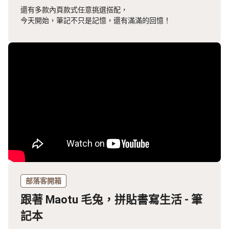
還有多款內頁款式任意挑選搭配，
今天開始，筆記不只是記憶，還有滿滿的回憶！
部落客開箱
跟著 Maotu 毛兔，拼貼書寫生活 - 筆
記本