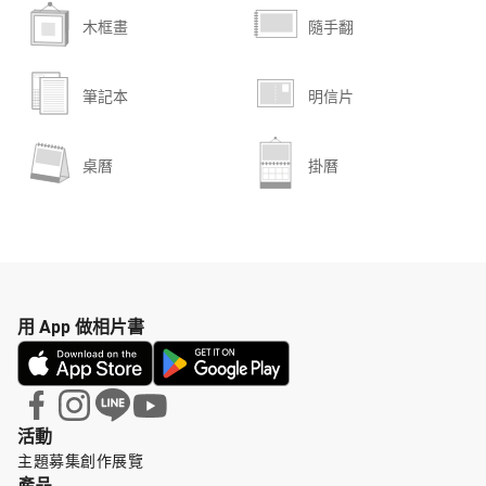
木框畫
隨手翻
筆記本
明信片
桌曆
掛曆
用 App 做相片書
活動
主題募集
創作展覽
產品