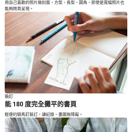
用自己喜歡的照片做封面，方型、長型、圓角、即使是寬幅照片也
能夠跨頁呈現。
裝訂
能 180 度完全攤平的書頁
輕便的騎馬釘裝訂，讓紀錄、畫圖無障礙。