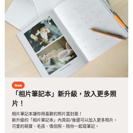
New
「相片筆記本」新升級，放入更多照
片！
相片筆記本讓你用喜歡的照片當封面！
新升級的「相片筆記本」內頁前/後還可以加入更多照片，
可愛的萌寶、毛孩、情侶照，陪你一起寫筆記。