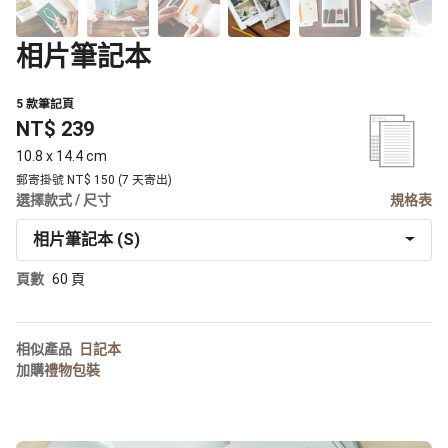
相片筆記本
5 款筆記頁
NT$ 239
10.8 x 14.4 cm
郵寄掛號 NT$ 150 (7 天寄出)
選擇款式 / 尺寸
規格表
相片筆記本 (S)
頁數
60 頁
相似產品
日記本
加購
禮物包裝