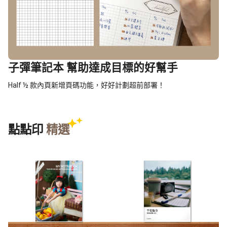
子彈筆記本 幫助達成目標的好幫手
Half ½ 款內頁新增頁碼功能，好好計劃超前部署！
點點印
精選