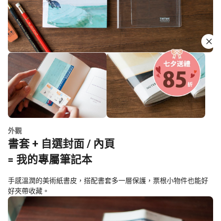
外觀
書套 + 自選封面 / 內頁
= 我的專屬筆記本
手感溫潤的美術紙書皮，搭配書套多一層保護，票根小物件也能好
好夾帶收藏。