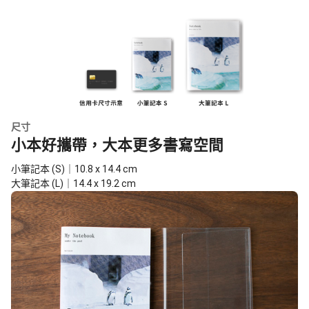
尺寸
小本好攜帶，大本更多書寫空間
小筆記本 (S)｜10.8 x 14.4 cm
大筆記本 (L)｜14.4 x 19.2 cm