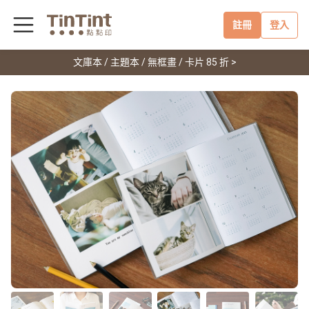
註冊
登入
文庫本 / 主題本 / 無框畫 / 卡片 85 折 >