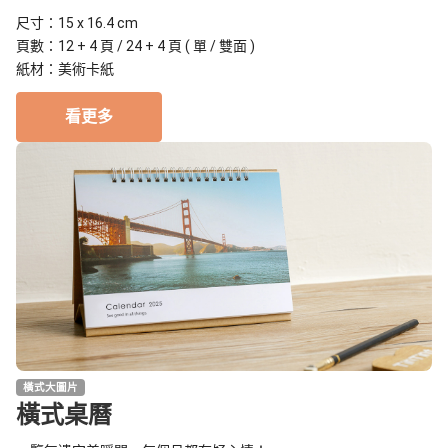
尺寸：15 x 16.4 cm
頁數：12 + 4 頁 / 24 + 4 頁 ( 單 / 雙面 )
紙材：美術卡紙
看更多
橫式大圖片
橫式桌曆