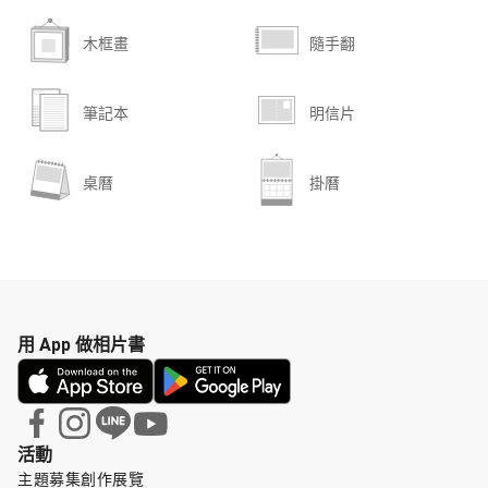
木框畫
隨手翻
筆記本
明信片
桌曆
掛曆
用 App 做相片書
活動
主題募集
創作展覽