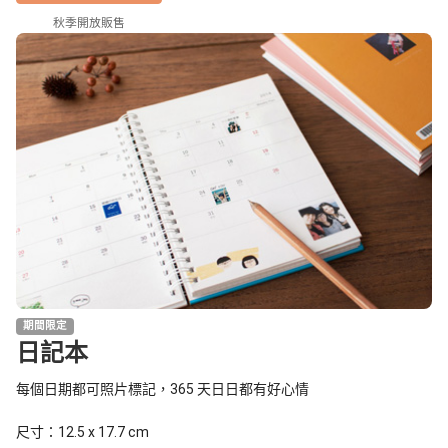
秋季開放販售
期間限定
日記本
每個日期都可照片標記，365 天日日都有好心情
尺寸：12.5 x 17.7 cm