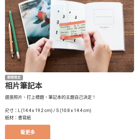
期間限定
相片筆記本
選張照片、打上標題，筆記本的主題自己決定！
尺寸：L (14.4 x 19.2 cm) / S (10.8 x 14.4 cm)
紙材：書寫紙
看更多