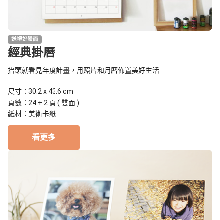
送禮好體面
經典掛曆
抬頭就看見年度計畫，用照片和月曆佈置美好生活
尺寸：30.2 x 43.6 cm
頁數：24 + 2 頁 ( 雙面 )
紙材：美術卡紙
看更多