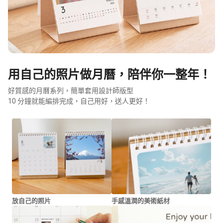
用自己的照片做月曆，陪伴你一整年！
好質感的月曆系列，簡單套用設計師版型
10 分鐘就能編排完成，自己用好，送人更好！
放自己的照片
手感溫潤的美術紙材