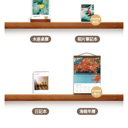
木座桌曆
相片筆記本
日記本
海報年曆