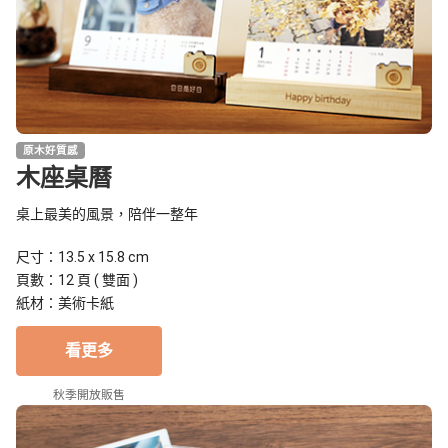
原木好質感
木座桌曆
桌上最美的風景，陪伴一整年
尺寸：13.5 x 15.8 cm
頁數：12 頁 ( 雙面 )
紙材：美術卡紙
看更多
秋季開放販售