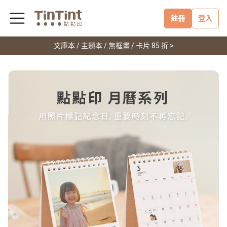
註冊
登入
文庫本 / 主題本 / 無框畫 / 卡片 85 折 >