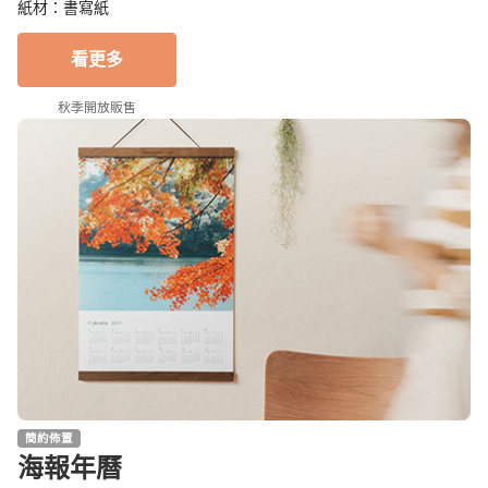
紙材：書寫紙
看更多
秋季開放販售
簡約佈置
海報年曆