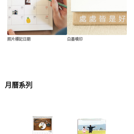
照片標記日期
白墨噴印
月曆系列