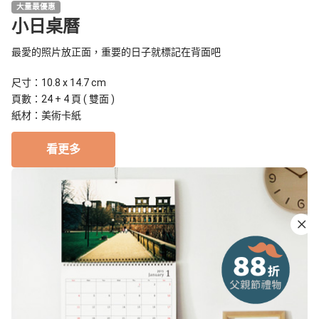
大量最優惠
小日桌曆
最愛的照片放正面，重要的日子就標記在背面吧
尺寸：10.8 x 14.7 cm
頁數：24 + 4 頁 ( 雙面 )
紙材：美術卡紙
看更多