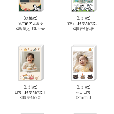
【授權款】
【設計款】
我們的老派浪漫
旅行【圓夢創作款】
©報時光 UDNtime
©圓夢創作者
【設計款】
【設計款】
日常【圓夢創作款】
生活日常
©圓夢創作者
©TinTint