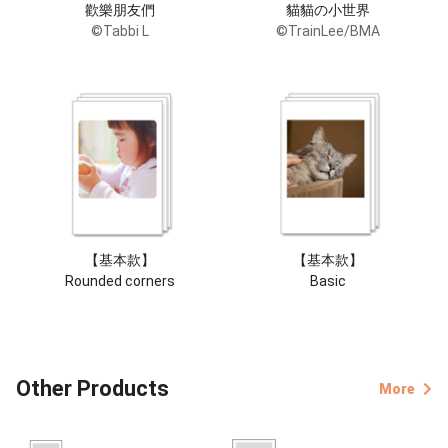
歡樂朋友們
貓貓の小世界
©Tabbi L
©TrainLee/BMA
【基本款】
【基本款】
Rounded corners
Basic
Other Products
More