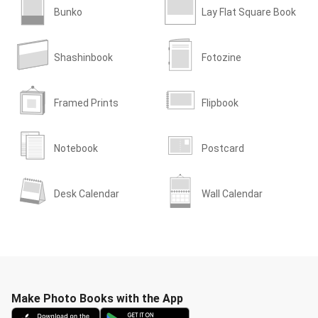
Bunko
Lay Flat Square Book
Shashinbook
Fotozine
Framed Prints
Flipbook
Notebook
Postcard
Desk Calendar
Wall Calendar
Make Photo Books with the App