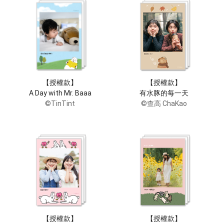
【授權款】
【授權款】
A Day with Mr. Baaa
有水豚的每一天
©TinTint
©查高 ChaKao
【授權款】
【授權款】