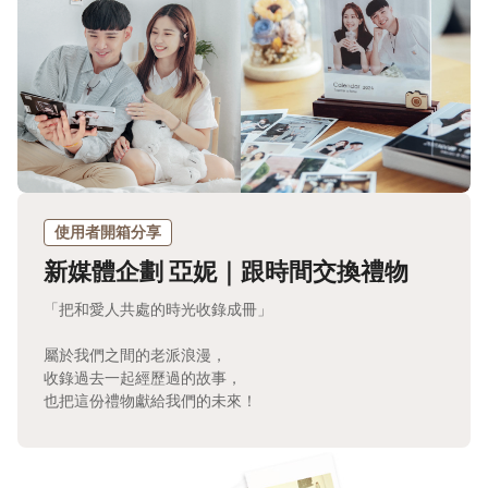
使用者開箱分享
新媒體企劃 亞妮｜跟時間交換禮物
「把和愛人共處的時光收錄成冊」
屬於我們之間的老派浪漫，
收錄過去一起經歷過的故事，
也把這份禮物獻給我們的未來！