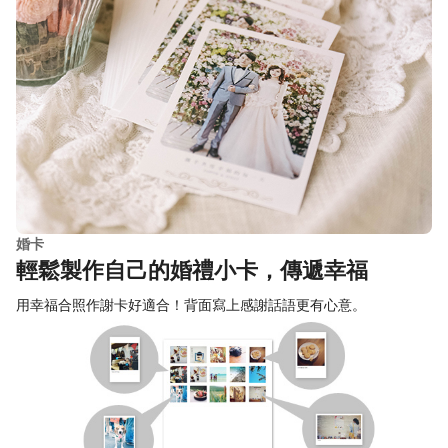
婚卡
輕鬆製作自己的婚禮小卡，傳遞幸福
用幸福合照作謝卡好適合！背面寫上感謝話語更有心意。