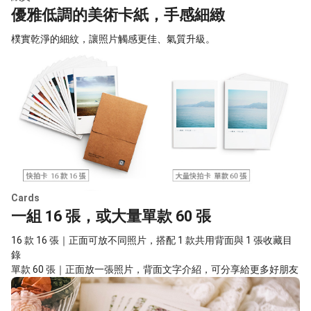
優雅低調的美術卡紙，手感細緻
樸實乾淨的細紋，讓照片觸感更佳、氣質升級。
Cards
一組 16 張，或大量單款 60 張
16 款 16 張｜正面可放不同照片，搭配 1 款共用背面與 1 張收藏目
錄
單款 60 張｜正面放一張照片，背面文字介紹，可分享給更多好朋友