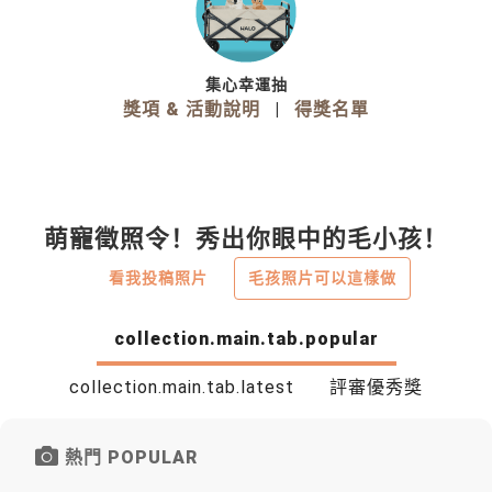
集心幸運抽
獎項 & 活動說明
|
得獎名單
萌寵徵照令！秀出你眼中的毛小孩！
看我投稿照片
毛孩照片可以這樣做
collection.main.tab.popular
collection.main.tab.latest
評審優秀獎
熱門 POPULAR