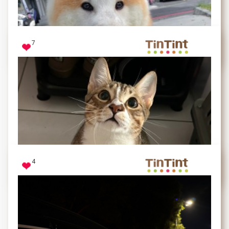
當有包裹的時候，他們好奇的眼神跟佔據包裹的行為真
的超級可愛的❤️真的是哪邊有紙箱就會有毛孩子的出現
7
奶酒、球球、燒燒
總是用傻呼呼的笑容溫暖所有人，就像一隻毛絨絨的小
熊
4
霸子