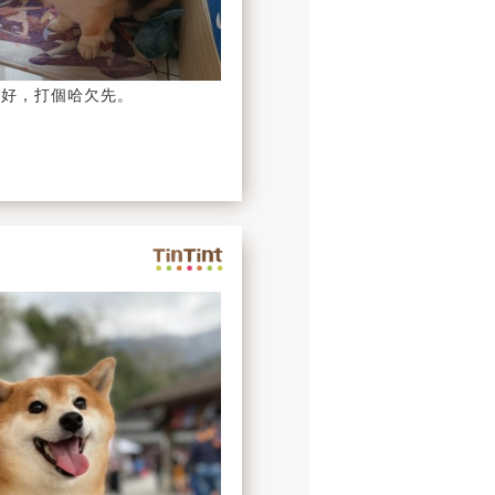
正好，打個哈欠先。