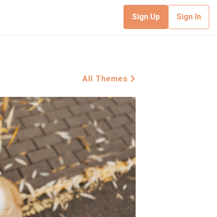
Sign Up
Sign In
All Themes