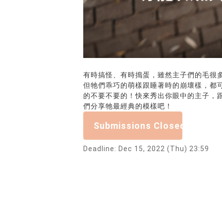
有時搞怪、有時搗蛋，雖然主子們的毛很
但牠們乖巧的萌樣跟睡著時的崩壞樣，都
的不要不要的！快來秀出你眼中的主子，
們分享牠最經典的模樣吧！
Submissions Closed
Deadline: Dec 15, 2022 (Thu) 23:59