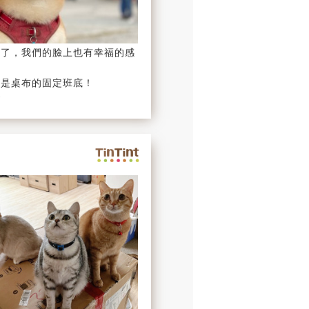
笑了，我們的臉上也有幸福的感
對是桌布的固定班底！
w