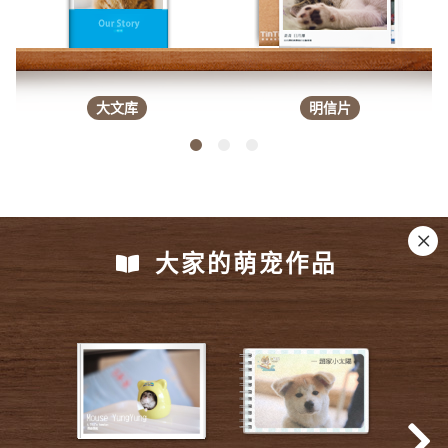
大文库
明信片
大家的萌宠作品