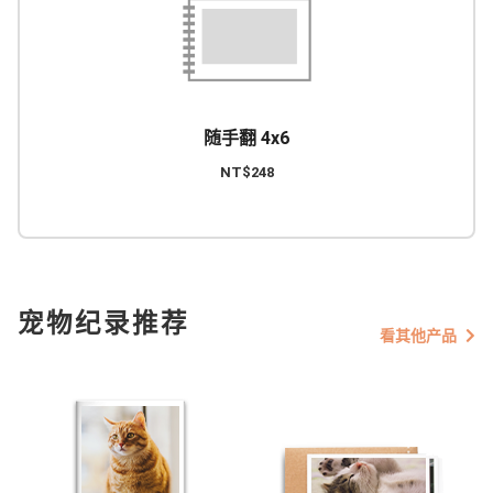
随手翻 4x6
NT$248
宠物纪录推荐
看其他产品