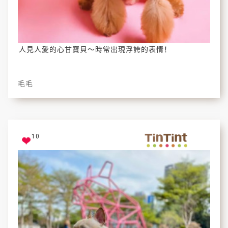
人見人愛的心甘寶貝～時常出現浮誇的表情！
毛毛
10