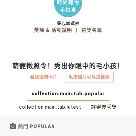
集心幸運抽
獎項 & 活動說明
|
得獎名單
萌寵徵照令！秀出你眼中的毛小孩！
看我投稿照片
毛孩照片可以這樣做
collection.main.tab.popular
collection.main.tab.latest
評審優秀獎
熱門 POPULAR