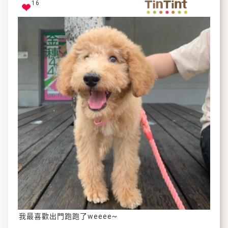
16
我最喜歡出門跑跑了weeee~