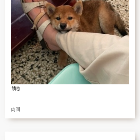
饋咖
肉圓