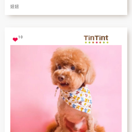
妞妞
10