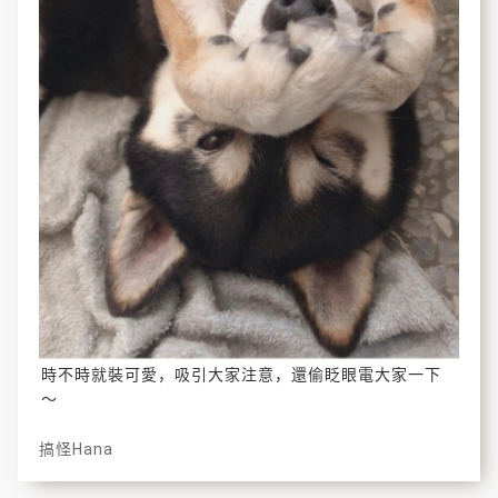
時不時就裝可愛，吸引大家注意，還偷眨眼電大家一下
～
搞怪Hana