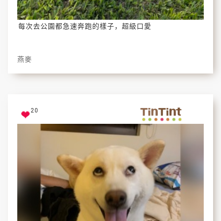
每次去公園都急速奔跑的樣子，超級口愛
燕麥
20