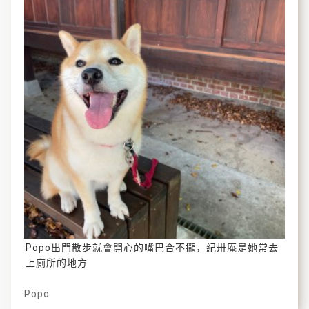
Popo出門散步就會開心的嘴巴合不攏，紀卅庵是她常去
上廁所的地方
Popo