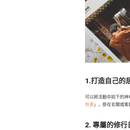
1.打造自己的
可以將活動中拍下的神
框畫
」，掛在玄關或客
2. 專屬的修行