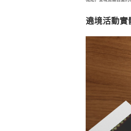
遶境活動實