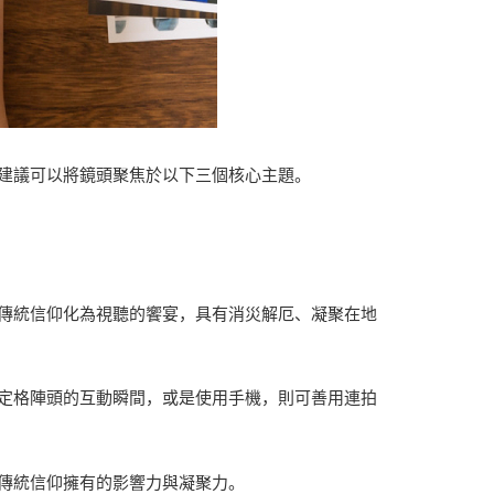
建議可以將鏡頭聚焦於以下三個核心主題。
傳統信仰化為視聽的饗宴，具有消災解厄、凝聚在地
定格陣頭的互動瞬間，或是使用手機，則可善用連拍
傳統信仰擁有的影響力與凝聚力。