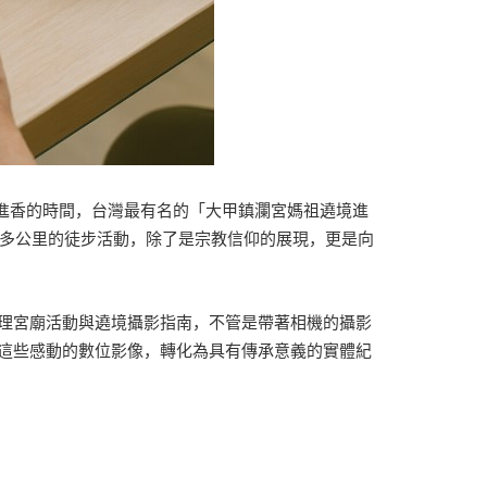
固定進香的時間，台灣最有名的「大甲鎮瀾宮媽祖遶境進
 多公里的徒步活動，除了是宗教信仰的展現，更是向
理宮廟活動與遶境攝影指南，不管是帶著相機的攝影
這些感動的數位影像，轉化為具有傳承意義的實體紀