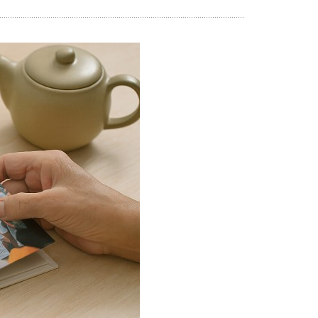
人像写真
摄影墙布置
摄影海报输出