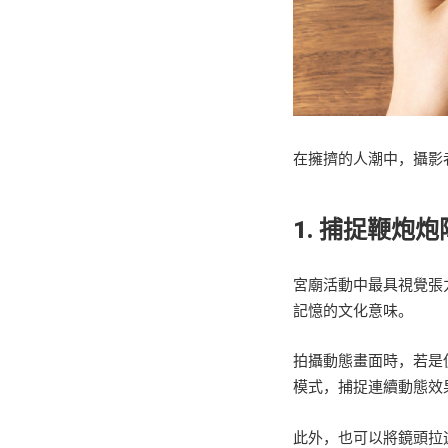
在擁擠的人潮中，攝影
1. 捕捉鞭炮
宮廟活動中最具視覺張
記憶的文化意味。
拍攝動態畫面時，若是
模式，捕捉連續動態效
此外，也可以將鏡頭拉