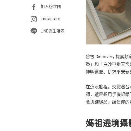
加入粉丝团
Instagram
LINE@生活圈
曾被 Discover
香」和「白沙屯拱天宮
神明還願、祈求平安健
在這段旅程，交織著台
師，還是想用手機記錄
念與結緣品，讓信仰的
媽祖遶境攝