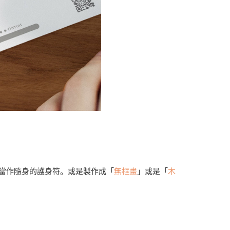
當作隨身的護身符。或是製作成「
無框畫
」或是「
木