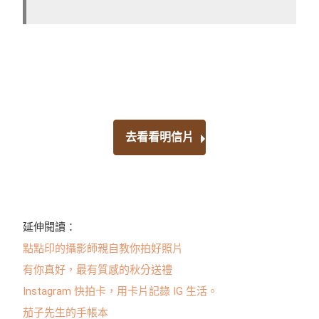
去看看明信片
延伸閱讀：
點點印的攝影師親自教你拍好照片
有你真好，最有質感的秋分送禮
Instagram 快拍卡，用卡片記錄 IG 生活。
茄子先生的手帳本