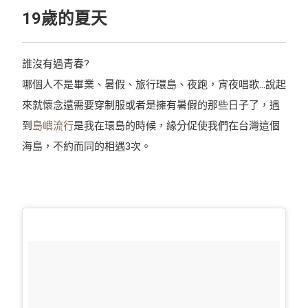
19歲的夏天
誰沒有過青春?
哪個人不是畢業、暑假、旅行環島、夜跑，宵夜唱歌...說起
來就懷念還需要穿制服或者是擁有暑假的那些日子了，遇
到
島嶼流行
是我在環島的時候，緣分促使我們在台灣這個
海島，不約而同的相遇3次。