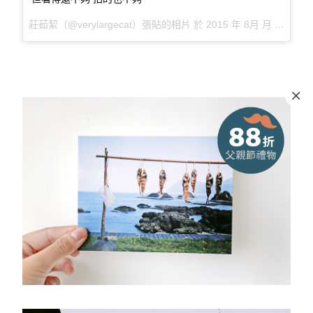
莊茹絜（@verylargecat）張貼的相片 於
2015 年 8月 月 5 9:11上午 PDT