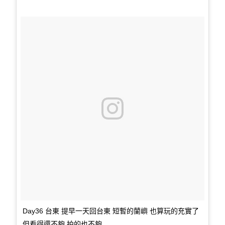
Day36 台東 提早一天回台東 短暫的蘭嶼 也算玩的充實了
但看得還不夠 拍的也不夠