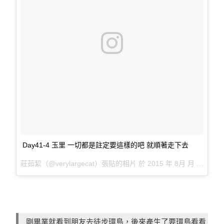
Day41-4 玉里 一切都是註定要這樣的吧 就順著走下去
莊茹絜（@verylargecat）張貼的相片 於
2015 年 8月 月 10 5:04上午 PDT
剛畢業就看到朋友去徒步環島，後來產生了要環島看看