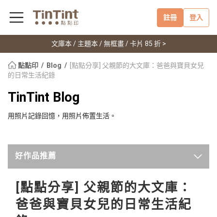
註冊
登入
文庫本 / 主題本 / 無框畫 / 卡片 85 折 >
點點印
Blog
[點點分享] 父親節的大文庫：爸爸與寶貝女兒
的日常生活紀錄
TinTint Blog
用照片記錄回憶，用照片佈置生活。
好作品推薦
最新
[點點分享] 父親節的大文庫：
爸爸與寶貝女兒的日常生活紀
點點印新聞