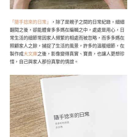
「隨手捻來的日常」
，除了是親子之間的日常紀錄，細細
翻閱之後，卻能體會多多媽在編輯之中，處處是用心，日
常生活的細節常因家人頻繁的相處而被忽略，而多多媽在
照顧家人之餘，捕捉了生活的風景，許多的溫暖細節，在
製作成
大文庫
之後，影像變得真實、寶貴，也讓人更想珍
惜，自己與家人那份真摯的情誼。