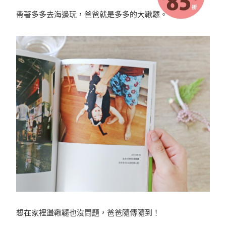
帶著多多去海邊玩，爸爸就是多多的大鞦韆。
想在家裡盪鞦韆也沒問題，爸爸隨傳隨到！