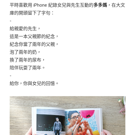
平時喜歡用 iPhone 紀錄女兒與先生互動的
多多媽
，在大文
庫的開頭留下了字句：
-
給親愛的先生，
這是一本父親節的紀念，
紀念你當了兩年的父親，
泡了兩年的奶，
換了兩年的尿布，
陪伴玩耍了兩年。
-
給你，你與女兒的回憶。