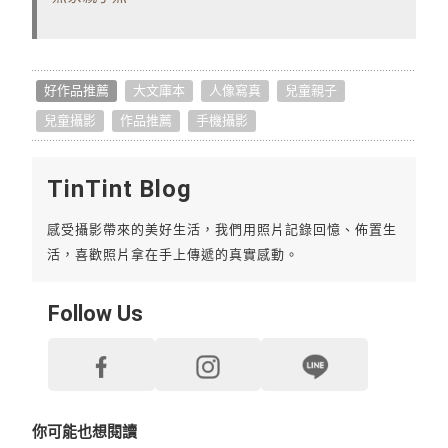
好作品推薦
大文庫本
人像寫真
兒童親子
兒童攝影
作品推薦
手機攝影
TinTint Blog
感受攝影帶來的美好生活，我們用照片記錄回憶、佈置生
活，喜歡照片拿在手上傳遞的真實感動。
Follow Us
你可能也想閱讀