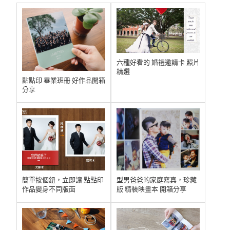
六種好看的 婚禮邀請卡 照片
精選
點點印 畢業班冊 好作品開箱
分享
型男爸爸的家庭寫真，珍藏
簡單按個鈕，立即讓 點點印
版 精裝映畫本 開箱分享
作品變身不同版面