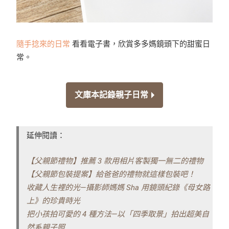
隨手捻來的日常
看看電子書，欣賞多多媽鏡頭下的甜蜜日
常。
文庫本記錄親子日常
延伸閱讀：
【父親節禮物】推薦 3 款用相片客製獨一無二的禮物
【父親節包裝提案】給爸爸的禮物就這樣包裝吧！
收藏人生裡的光—攝影師媽媽 Sha 用鏡頭紀錄《母女路
上》的珍貴時光
把小孩拍可愛的 4 種方法—以「四季取景」拍出超美自
然系親子照