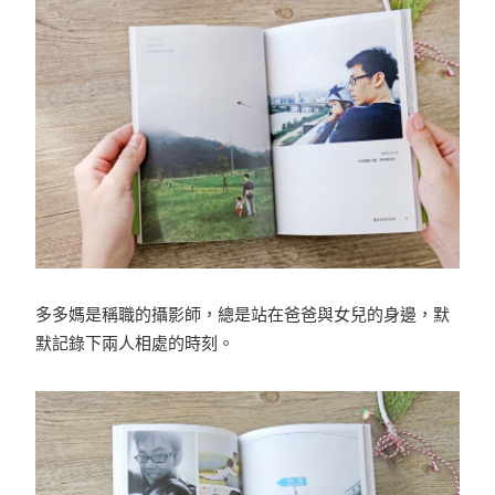
多多媽是稱職的攝影師，總是站在爸爸與女兒的身邊，默
默記錄下兩人相處的時刻。