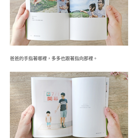
爸爸的手指著哪裡，多多也跟著指向那裡。