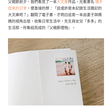
父親節前夕，我們看見了一本
大文庫
作品，光看書名
隨手
捻來的日常
，便直接的想：「這或許是本記錄生活雜記的
大文庫吧？」翻閱了電子書，才明白這是一本由妻子與媽
媽的視角出發，收集日常生活中，先生與女兒「多多」的
生活照，所集結而成的『父親節禮物』。