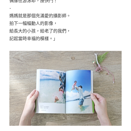
偶像在游泳耶，按快門！
-
媽媽就是那個充滿愛的攝影師。
拍下一幅幅動人的影像，
給長大的小孩，給老了的我們，
記起當時幸福的模樣。」