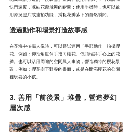
快門速度，凍結花瓣飛舞的瞬間；使用手機時，也可以啟
用原況照片或連拍功能，捕捉花瓣落下的自然瞬間。
透過動作和場景打造故事感
在花海中拍攝人像時，可以嘗試運用「手部動作」拍攝櫻
花。例如：仰拍角度伸手指向櫻花、低頭端詳手心上的花
瓣。也可以活用周遭的空間與人事物，營造獨特的櫻花景
致，例如：櫻花樹下野餐的畫面，或是在開滿櫻花的公園
裡玩耍的小孩。
3. 善用「前後景」堆疊，營造夢幻
層次感