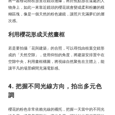
將一叢櫻花樹枝放置在鏡頭邊緣，將對焦點放在遠處的人
物身上，如此一來靠近鏡頭的櫻花就會變成柔和粉嫩的模
糊區塊，像是一個天然的粉色濾鏡，讓照片充滿夢幻的層
次感。
利用櫻花形成天然畫框
若是要拍攝「花與建築」的合照，可以尋找由枝葉交錯形
成的「天然空隙」，使用仰拍的角度，將建築安排置中在
空隙中央，利用畫框構圖，將視線自然聚焦在主體上，能
讓平凡的場景瞬間充滿電影感。
4. 把握不同光線方向，拍出多元色
調
櫻花的粉色非常依賴光線的襯托，把握一天當中的不同光