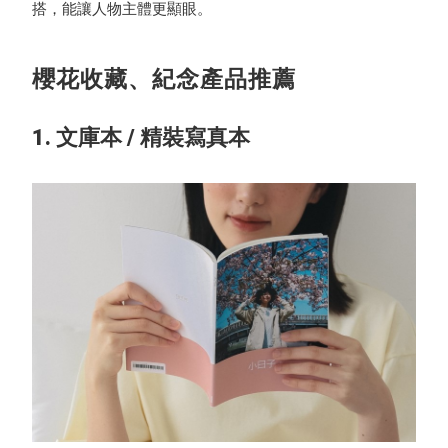
搭，能讓人物主體更顯眼。
櫻花收藏、紀念產品推薦
1. 文庫本 / 精裝寫真本