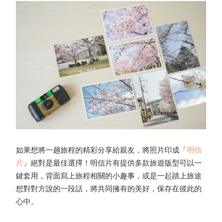
如果想將一趟旅程的精彩分享給親友，將照片印成「
明信
片
」絕對是最佳選擇！明信片有提供多款旅遊版型可以一
鍵套用，背面寫上旅程相關的小趣事，或是一起踏上旅途
想對對方說的一段話，將共同擁有的美好，保存在彼此的
心中。