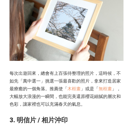
每次出遊回來，總會有上百張待整理的照片，這時候，不
如先「萬中選一」挑選一張最喜歡的照片，拿來打造居家
最療癒的一個角落。推薦使「
木框畫
」或是「
無框畫
」，
大幅放大浪漫的一瞬間，也能完美還原櫻花細膩的層次和
色彩，讓家裡也可以充滿春天的氣息。
3. 明信片 / 相片沖印