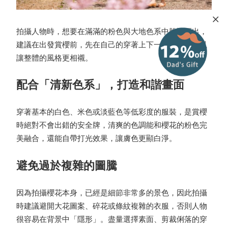
拍攝人物時，想要在滿滿的粉色與大地色系中脫穎而出，
建議在出發賞櫻前，先在自己的穿著上下一點功夫，可以
讓整體的風格更相襯。
配合「清新色系」，打造和諧畫面
穿著基本的白色、米色或淡藍色等低彩度的服裝，是賞櫻
時絕對不會出錯的安全牌，清爽的色調能和櫻花的粉色完
美融合，還能自帶打光效果，讓膚色更顯白淨。
避免過於複雜的圖騰
因為拍攝櫻花本身，已經是細節非常多的景色，因此拍攝
時建議避開大花圖案、碎花或條紋複雜的衣服，否則人物
很容易在背景中「隱形」。盡量選擇素面、剪裁俐落的穿