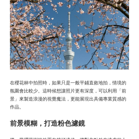
在櫻花林中拍照時，如果只是一般平鋪直敘地拍，情境的
氛圍會比較少。這時候想讓照片更有深度，可以利用「前
景」來製造浪漫的視覺魔法，更能展現出具備專業質感的
作品。
前景模糊，打造粉色濾鏡