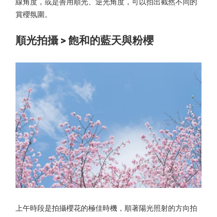
線角度，或是善用順光、逆光角度，可以拍出截然不同的
賞櫻氛圍。
順光拍攝 > 飽和的藍天與粉櫻
上午時段是拍攝櫻花的極佳時機，順著陽光照射的方向拍