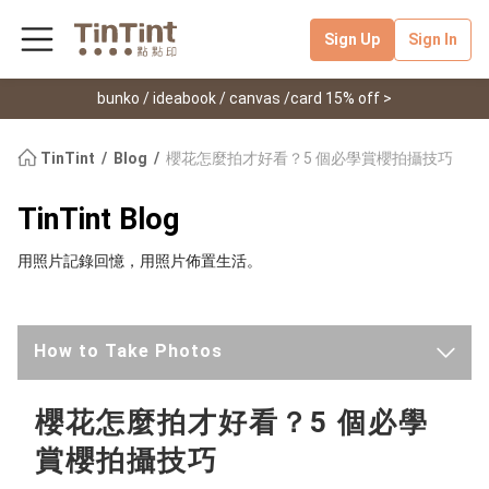
Sign Up
Sign In
bunko / ideabook / canvas /card 15% off >
TinTint
Blog
櫻花怎麼拍才好看？5 個必學賞櫻拍攝技巧
TinTint Blog
用照片記錄回憶，用照片佈置生活。
How to Take Photos
Latest
櫻花怎麼拍才好看？5 個必學
賞櫻拍攝技巧
TinTint News