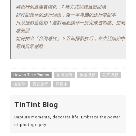
將旅行的意義實體化，7 種方式記錄旅遊回憶
好好記錄你的旅行回憶，做一本專屬的旅行筆記本
日系攝影這樣拍！選對地點讓你一次完成透明感、空氣
感美照
如何拍出「台灣感性」？五個攝影技巧，在生活細節中
尋找日常感動
How to Take Photos
拍照技巧
旅遊攝影
花卉攝影
櫻花季
賞花旅行
寫真本
TinTint Blog
Capture moments, decorate life. Embrace the power
of photography.