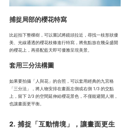
捕捉局部的櫻花特寫
比起拍下整棵樹，可以嘗試將鏡頭拉近，尋找一枝形狀優
美、光線通透的櫻花枝條進行特寫，將焦點放在幾朵盛開
的櫻花上，再搭配藍天即可優雅呈現美景。
套用三分法構圖
如果要拍攝「人與花」的合照，可以套用經典的九宮格
「三分法」，將人物安排在畫面左側或右側 1/3 的交點
上，留下 2/3 的空間延伸給櫻花景色，不僅能避開人潮，
也讓畫面更平衡。
2. 捕捉「互動情境」，讓畫面更生