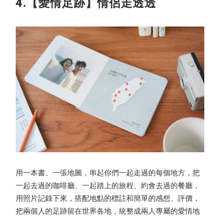
4.【愛情足跡】情侶走透透
用一本書、一張地圖，串起你們一起走過的每個地方，把
一起去過的咖啡廳、一起踏上的旅程、約會去過的餐廳，
用照片記錄下來，搭配地點的標註和簡單的感想、評價，
把兩個人的足跡留在世界各地，統整成兩人專屬的愛情地