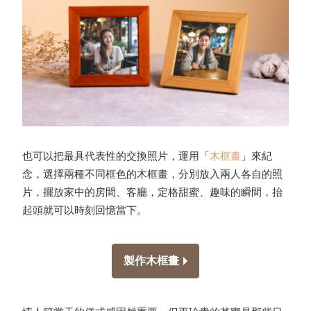
也可以把最具代表性的交換照片，運用「
木框畫
」來紀
念，選擇兩種不同框色的木框畫，分別放入兩人各自的照
片，擺放家中的房間、客廳，定格甜蜜、趣味的瞬間，抬
起頭就可以時刻回憶當下。
製作木框畫