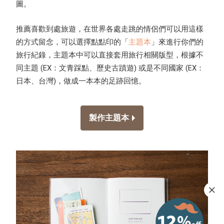
圖。
推薦喜歡到處旅遊，在世界各處走跳的情侶們可以用這樣
的方式留念，可以選擇點點印的「
主題本
」來進行你們的
旅行紀錄，主題本中可以直接套用旅行相關版型，根據不
同主題 (EX：文青踩點、歷史古蹟遊) 或是不同國家 (EX：
日本、台灣)，做成一本本的足跡回憶。
製作主題本