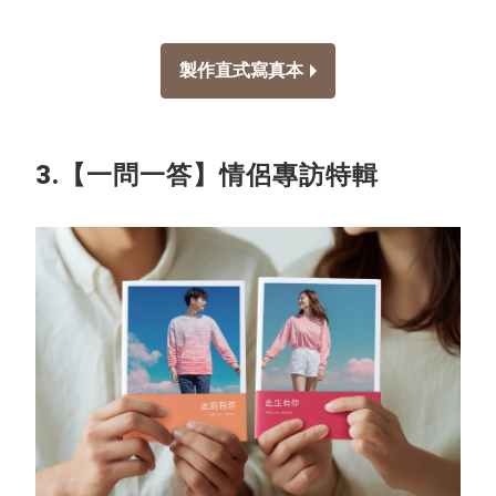
製作直式寫真本
3.【一問一答】情侶專訪特輯