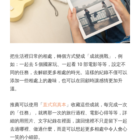
把生活裡日常的相處，轉個方式變成「成就挑戰」，例
如：一起去 5 個國家玩、一起看 10 部電影等等，設定不
同的任務，去解鎖更多相處的時光。這樣的紀錄不僅可以
添加一些相處上的趣味，也可以在回顧時讓感情更加升
溫。
推薦可以使用「
直式寫真本
」收藏這些成就，每完成一次
的「任務」，就將那一次的旅行過程、電影心得等等，詳
細的用照片、文字紀錄在裡面，讓回憶裡不只是留下一起
去過哪裡、做過什麼，而是可以想起更多相處中令人會心
一笑的小細節。