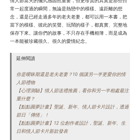
情人節當天的儀式感固然重要，但更珍貴的其實是那些日
常一起度過的瞬間，無論是熱戀中的模樣、遠距離的想
念，還是已經走過多年的老夫老妻，都可以用一本書，把
當下的模樣、彼此的笑聲、玩鬧的樣子，都真實、完整地
保存下來。讓你們的故事，不只存在手機相簿，而是成為
一本能被珍藏很久、很久的愛情紀念。
延伸閱讀
你是曖昧期還是老夫老妻？10 個讓另一半更愛你的情
人節禮物
【心理測驗】情人節送禮推薦，看你和另一半相處最注
重什麼？
【點點圓夢計畫】聖誕、新年、情人節卡片設計，透過
節日「傳情」！
【點點圓夢計畫】12 位創作者設計，聖誕、新年、生
日和情人節卡片新款發表