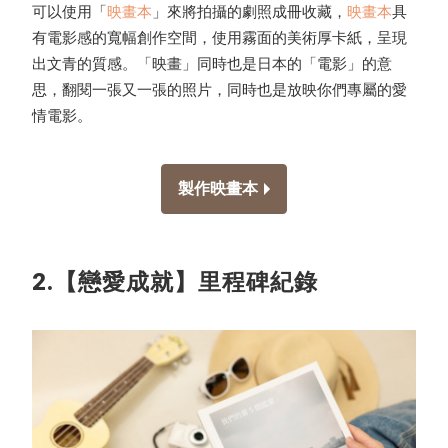
可以使用「
映畫本
」來將拍攝的劇照成冊收藏，
映畫本
具
有電影感的寬幅創作空間，使用霧面的美術厚卡紙，呈現
出文青的質感。「映畫」同時也是日本的「電影」的意
思，翻閱一張又一張的照片，同時也是放映你們專屬的愛
情電影。
製作映畫本
2.【戀愛成就】里程碑紀錄