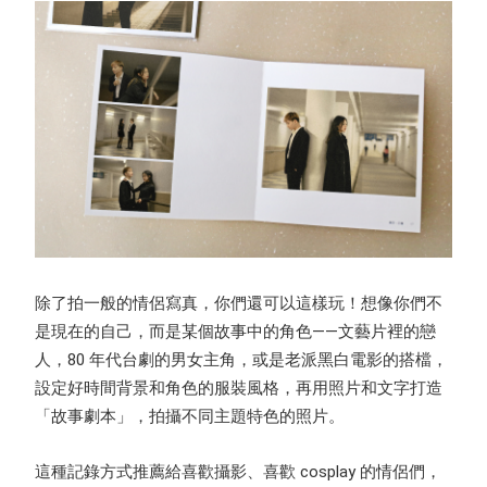
除了拍一般的情侶寫真，你們還可以這樣玩！想像你們不
是現在的自己，而是某個故事中的角色——文藝片裡的戀
人，80 年代台劇的男女主角，或是老派黑白電影的搭檔，
設定好時間背景和角色的服裝風格，再用照片和文字打造
「故事劇本」，拍攝不同主題特色的照片。
這種記錄方式推薦給喜歡攝影、喜歡 cosplay 的情侶們，