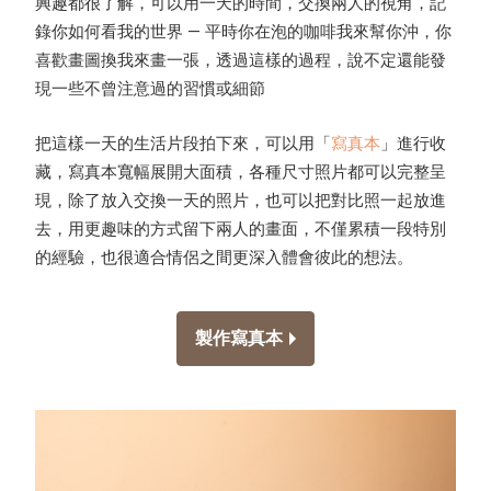
興趣都很了解，可以用一天的時間，交換兩人的視角，記
錄你如何看我的世界 — 平時你在泡的咖啡我來幫你沖，你
喜歡畫圖換我來畫一張，透過這樣的過程，說不定還能發
現一些不曾注意過的習慣或細節
把這樣一天的生活片段拍下來，可以用「
寫真本
」進行收
藏，寫真本寬幅展開大面積，各種尺寸照片都可以完整呈
現，除了放入交換一天的照片，也可以把對比照一起放進
去，用更趣味的方式留下兩人的畫面，不僅累積一段特別
的經驗，也很適合情侶之間更深入體會彼此的想法。
製作寫真本