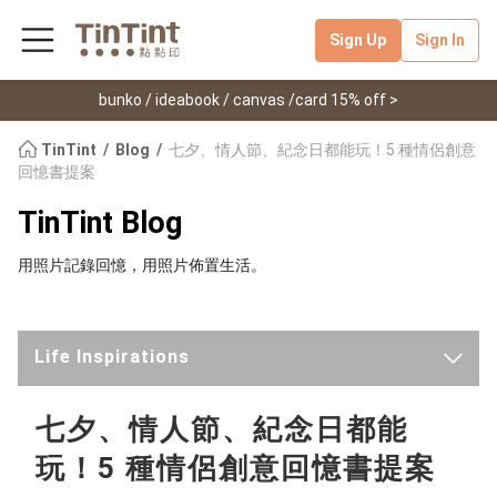
Sign Up
Sign In
bunko / ideabook / canvas /card 15% off >
TinTint
Blog
七夕、情人節、紀念日都能玩！5 種情侶創意
回憶書提案
TinTint Blog
用照片記錄回憶，用照片佈置生活。
Life Inspirations
Latest
七夕、情人節、紀念日都能
玩！5 種情侶創意回憶書提案
TinTint News