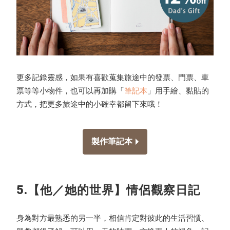
更多記錄靈感，如果有喜歡蒐集旅途中的發票、門票、車
票等等小物件，也可以再加購「
筆記本
」用手繪、黏貼的
方式，把更多旅途中的小確幸都留下來哦！
製作筆記本
5.【他／她的世界】情侶觀察日記
身為對方最熟悉的另一半，相信肯定對彼此的生活習慣、