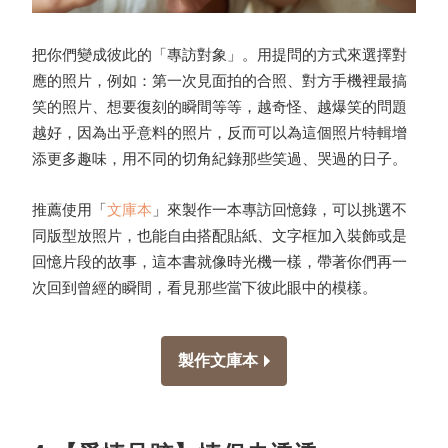
把你們變成彼此的「專訪對象」。用提問的方式來選擇對
應的照片，例如：第一次見面拍的合照、對方手機裡最搞
笑的照片、想要復刻的瞬間等等，越奇怪、越爆笑的問題
越好，因為出乎意料的照片，反而可以為這個照片特輯增
添更多趣味，用不同的切角紀錄那些笑過、哭過的日子。
推薦使用「
文庫本
」來製作一本專訪回憶錄，可以挑選不
同版型放照片，也能自由搭配貼紙、文字框加入裝飾或是
回憶片段的故事，這本書就像時光機一樣，帶著你們再一
次回到曾經的瞬間，看見那些當下彼此眼中的模樣。
製作文庫本