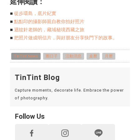
延伸閱讀：
■
徒步環島，底片紀實
■
點點印的攝影師親自教你拍好照片
■
迴紋針老師的，藏域秘境西藏之旅
■
把照片做成明信片，與好朋友分享快門下的故事。
TinTint News
圈日子
活動消息
桌曆
月曆
TinTint Blog
Capture moments, decorate life. Embrace the power
of photography.
Follow Us