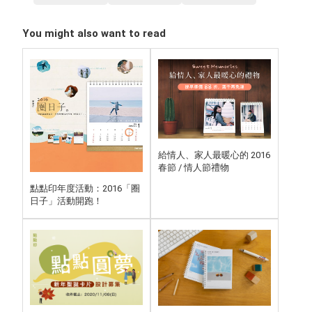
You might also want to read
給情人、家人最暖心的 2016
春節 / 情人節禮物
點點印年度活動：2016「圈
日子」活動開跑！