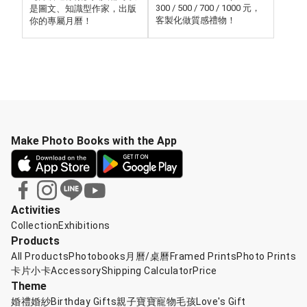
300 / 500 / 700 / 1000 元，
是圖文、知識型作家，出版
客製化做質感禮物！
你的專屬月曆！
Make Photo Books with the App
Activities
Collection
Exhibitions
Products
All Products
Photobooks
月曆/桌曆
Framed Prints
Photo Prints
卡片小卡
Accessory
Shipping Calculator
Price
Theme
婚禮婚紗
Birthday Gifts
親子寶寶
寵物毛孩
Love's Gift