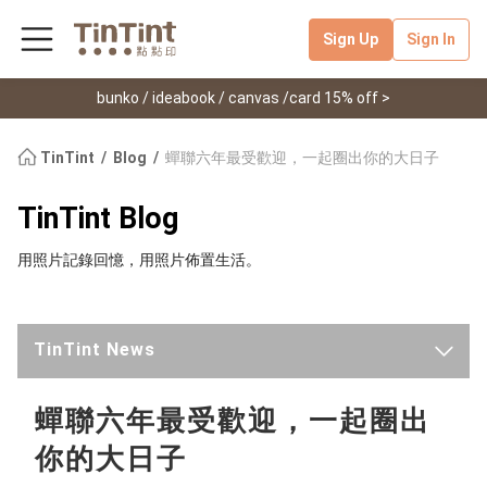
Sign Up
Sign In
bunko / ideabook / canvas /card 15% off >
TinTint
Blog
蟬聯六年最受歡迎，一起圈出你的大日子
TinTint Blog
用照片記錄回憶，用照片佈置生活。
TinTint News
Latest
蟬聯六年最受歡迎，一起圈出
你的大日子
Handmade Classroom