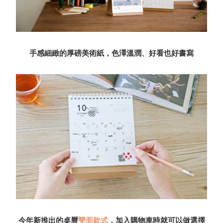
手感細緻的厚磅美術紙，色澤溫潤、好看也好書寫
今年新推出的桌曆
雙面款式
，加入購物車時就可以做選擇