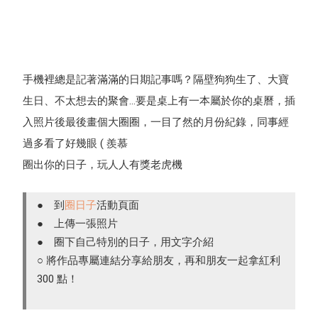
手機裡總是記著滿滿的日期記事嗎？隔壁狗狗生了、大寶
生日、不太想去的聚會...要是桌上有一本屬於你的桌曆，插
入照片後最後畫個大圈圈，一目了然的月份紀錄，同事經
過多看了好幾眼 ( 羨慕
圈出你的日子，玩人人有獎老虎機
● 到
圈日子
活動頁面
● 上傳一張照片
● 圈下自己特別的日子，用文字介紹
○ 將作品專屬連結分享給朋友，再和朋友一起拿紅利
300 點！