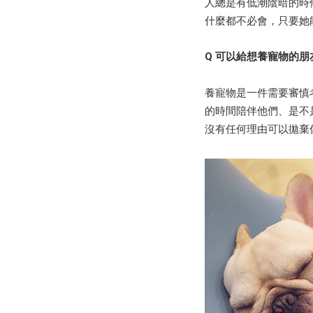
人總是有低潮陰暗的時
什麼都不必會，只要她
Q 可以給想養寵物的
養寵物是一件需要審慎
的時間陪伴他們、是不
沒有任何理由可以拋棄