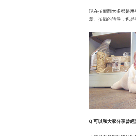
現在拍蹦蹦大多都是用
意。拍攝的時候，也是
Q 可以和大家分享曾經