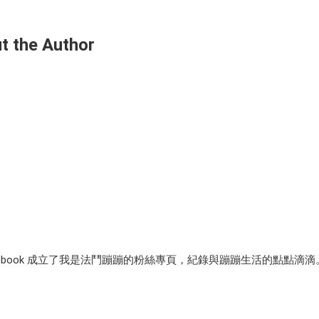
the Author
cebook 成立了我是法鬥蹦蹦的粉絲專頁，紀錄與蹦蹦生活的點點滴滴