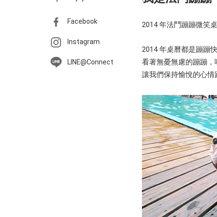
Facebook
2014 年法鬥蹦蹦微笑桌
Instagram
2014 年桌曆都是蹦
看著無憂無慮的蹦蹦，
LINE@Connect
讓我們保持愉悅的心情