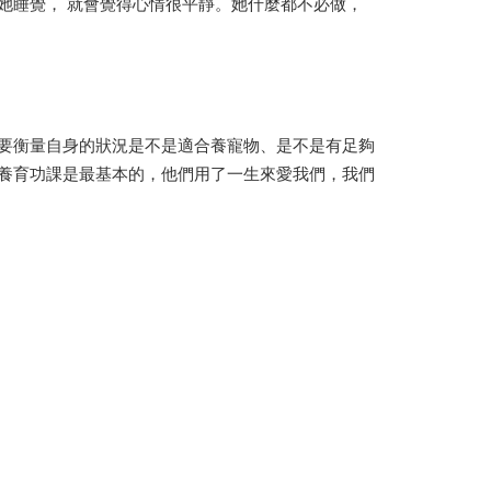
她睡覺， 就會覺得心情很平靜。她什麼都不必做，
要衡量自身的狀況是不是適合養寵物、是不是有足夠
養育功課是最基本的，他們用了一生來愛我們，我們