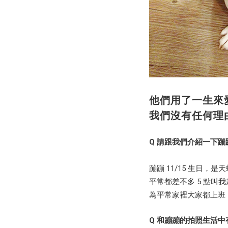
他們用了一生來
我們沒有任何理
Q 請跟我們介紹一下蹦
蹦蹦 11/15 生日，
平常都差不多 5 點
為平常家裡大家都上班
Q 和蹦蹦的拍照生活