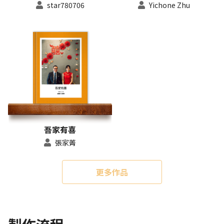
star780706
Yichone Zhu
吾家有喜
張家菁
更多作品