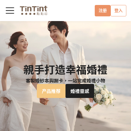
注册
登入
親手打造幸福婚禮
客製婚紗本與謝卡，一站完成婚禮小物
产品推荐
婚禮靈感