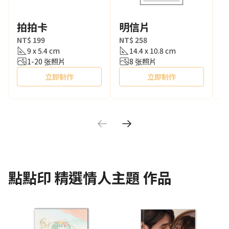
拍拍卡
明信片
NT$ 199
NT$ 258
N
9 x 5.4 cm
14.4 x 10.8 cm
1-20 张照片
8 张照片
立即制作
立即制作
點點印
精選情人主題
作品