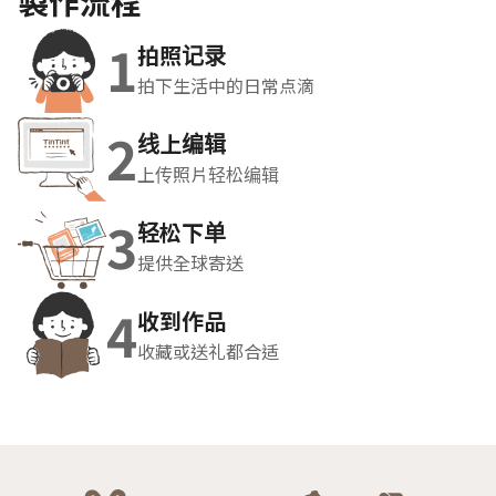
製作流程
1
拍照记录
拍下生活中的日常点滴
2
线上编辑
上传照片轻松编辑
3
轻松下单
提供全球寄送
4
收到作品
收藏或送礼都合适