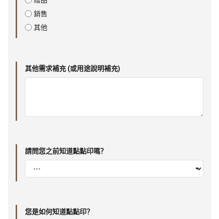
贈品
銷售
其他
其他需求補充 (或用途說明補充)
請問您之前知道點點印嗎？
您是如何知道點點印？