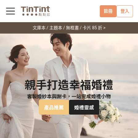
註冊
登入
文庫本 / 主題本 / 無框畫 / 卡片 85 折 >
親手打造幸福婚禮
客製婚紗本與謝卡，一站完成婚禮小物
產品推薦
婚禮靈感