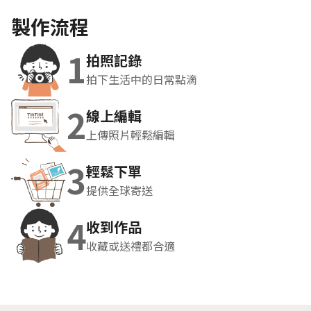
製作流程
1
拍照記錄
拍下生活中的日常點滴
2
線上編輯
上傳照片輕鬆編輯
3
輕鬆下單
提供全球寄送
4
收到作品
收藏或送禮都合適