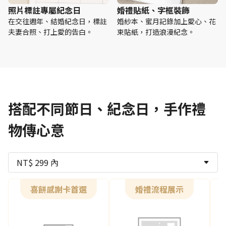
照片標註專屬紀念日
婚禮貼紙、字框裝飾
在交往週年、結婚紀念日，標註
婚紗本、蜜月記錄加上愛心、花
夫妻合照、打上愛的告白。
束貼紙，打造浪漫紀念。
搭配不同節日、紀念日，手作禮
物傳心意
NT$ 299 內
喜餅感謝卡首選
婚禮流程展示