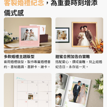
客製婚禮紀念
，為重要時刻增添
儀式感
多款婚禮主題版型
甜蜜合照加告白雷雕
套用婚禮版型，製作專屬婚禮書
搭配愛心、鑽戒雷雕，刻上結婚
約、喜帖邀請、喜餅卡、謝卡。
紀念日，永存這一天。