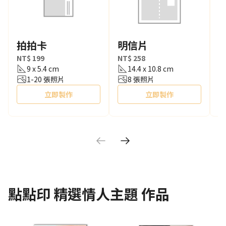
拍拍卡
明信片
NT$ 199
NT$ 258
N
9 x 5.4 cm
14.4 x 10.8 cm
1-20 張照片
8 張照片
立即製作
立即製作
點點印
精選情人主題
作品