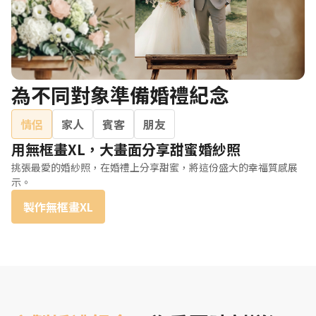
為不同對象準備婚禮紀念
情侶
家人
賓客
朋友
用無框畫XL，大畫面分享甜蜜婚紗照
挑張最愛的婚紗照，在婚禮上分享甜蜜，將這份盛大的幸福質感展
示。
製作無框畫XL