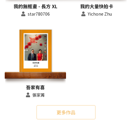
我的無框畫 - 長方 XL
我的大量快拍卡
star780706
Yichone Zhu
吾家有喜
張家菁
更多作品