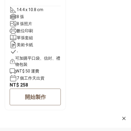
14.4 x 10.8 cm
8 張
8 張照片
數位印刷
單張套組
美術卡紙
-
可加購平口袋、信封、禮
物包裝
NT$ 50 運費
7 個工作天出貨
NT$ 258
開始製作