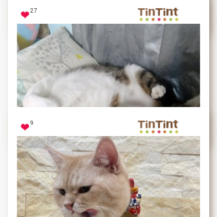
27
我是米奇
好可愛 可愛 可愛 可愛
9
比Q
熟睡的時候像是個天使，最呆萌的那種