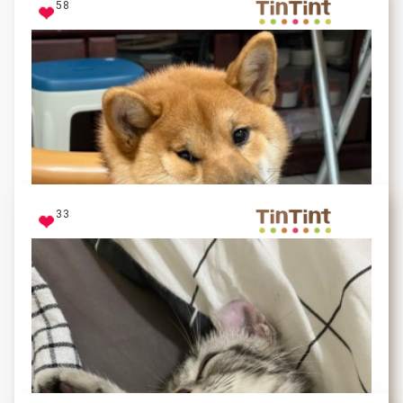
58
33
哥胸前的不是肉！是毛！