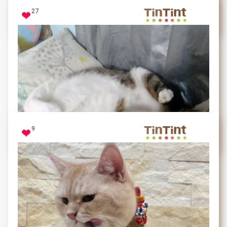
27
我是米奇
好可愛 可愛 可愛 可愛
9
比Q
熟睡的時候像是個天使，最呆萌的那種