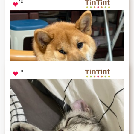
58
33
哥胸前的不是肉！是毛！