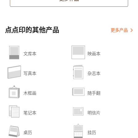
点点印的其他产品
更多产品
文库本
映画本
写真本
杂志本
木框画
随手翻
笔记本
明信片
桌历
挂历