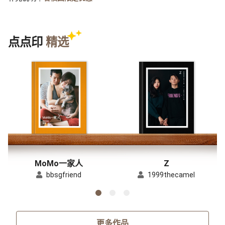
点点印
精选
MoMo一家人
Z
bbsgfriend
1999thecamel
更多作品