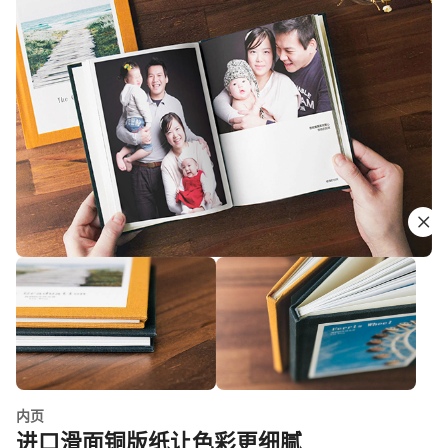
内页
进口滑面铜版纸让色彩更细腻