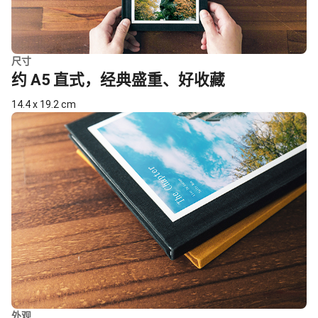
尺寸
约 A5 直式，经典盛重、好收藏
14.4 x 19.2 cm
外观