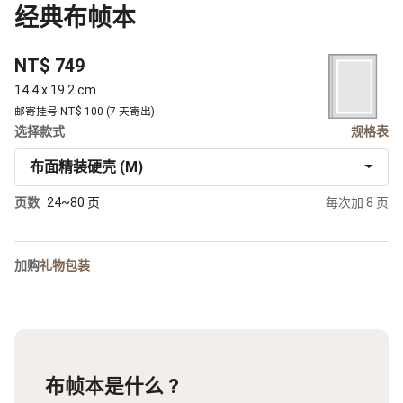
经典布帧本
NT$ 749
14.4 x 19.2 cm
邮寄挂号 NT$ 100 (7 天寄出)
选择款式
规格表
布面精装硬壳 (M)
页数
24~80 页
每次加 8 页
加购
礼物包装
布帧本是什么 ?