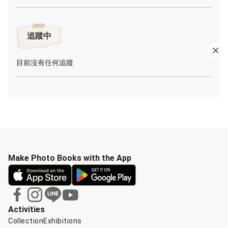
追蹤中
目前沒有任何追蹤
Make Photo Books with the App
Activities
Collection
Exhibitions