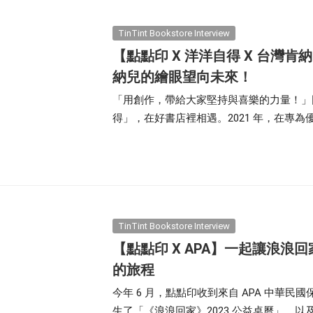
TinTint Bookstore Interview
【點點印 X 洋洋自得 X 台灣肯
納兒的繪眼望向未來！
「用創作，帶給大家堅持與喜樂的力量！」
得」，在好書店裡相遇。2021 年，在專
洋自得」的投稿申請。特別的創作手法與溫
方同心協曆的旅程。
TinTint Bookstore Interview
【點點印 X APA】一起讓浪浪
的旅程
今年 6 月，點點印收到來自 APA 中華民國保
生了「《浪浪回家》2023 公益桌曆」，