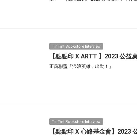
張的浪浪照片，變身為一本本桌曆和筆記本
未來的旅程。
TinTint Bookstore Interview
【點點印 X ARTT 】2023
正義聯盟「浪浪英雄，出動！」
TinTint Bookstore Interview
【點點印 X 心路基金會】202