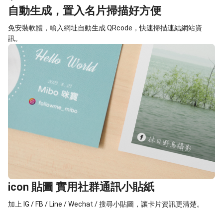
自動生成，置入名片掃描好方便
免安裝軟體，輸入網址自動生成 QRcode，快速掃描連結網站資
訊。
icon 貼圖 實用社群通訊小貼紙
加上 IG / FB / Line / Wechat / 搜尋小貼圖，讓卡片資訊更清楚。