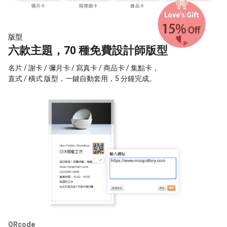
版型
六款主題，70 種免費設計師版型
名片 / 謝卡 / 彌月卡 / 寫真卡 / 商品卡 / 集點卡，
直式 / 橫式 版型，一鍵自動套用，5 分鐘完成。
QRcode