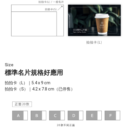
Size
標準名片規格好應用
拍拍卡（L）｜5.4 x 9 cm
拍拍卡（S）｜4.2 x 7.8 cm（已停售）