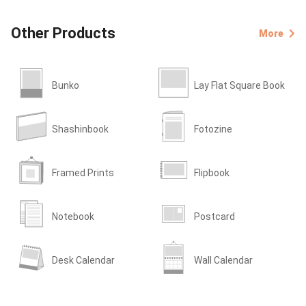
Other Products
More
Bunko
Lay Flat Square Book
Shashinbook
Fotozine
Framed Prints
Flipbook
Notebook
Postcard
Desk Calendar
Wall Calendar