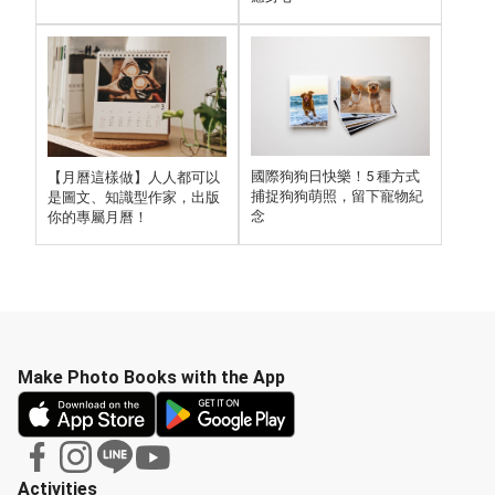
國際狗狗日快樂！5 種方式
【月曆這樣做】人人都可以
捕捉狗狗萌照，留下寵物紀
是圖文、知識型作家，出版
念
你的專屬月曆！
Make Photo Books with the App
Activities