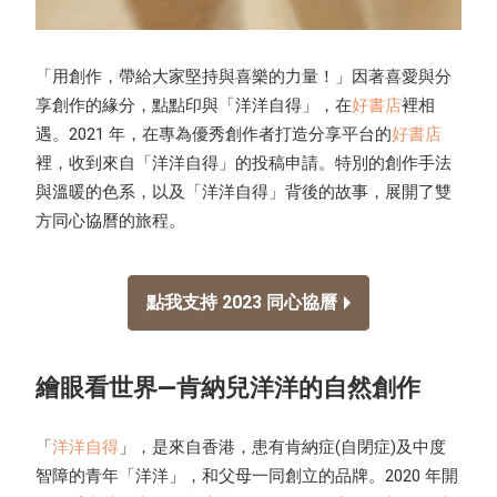
「用創作，帶給大家堅持與喜樂的力量！」因著喜愛與分
享創作的緣分，點點印與「洋洋自得」，在
好書店
裡相
遇。2021 年，在專為優秀創作者打造分享平台的
好書店
裡，收到來自「洋洋自得」的投稿申請。特別的創作手法
與溫暖的色系，以及「洋洋自得」背後的故事，展開了雙
方同心協曆的旅程。
點我支持 2023 同心協曆
繪眼看世界—肯納兒洋洋的自然創作
「
洋洋自得
」，是來自香港，患有肯納症(自閉症)及中度
智障的青年「洋洋」，和父母一同創立的品牌。2020 年開