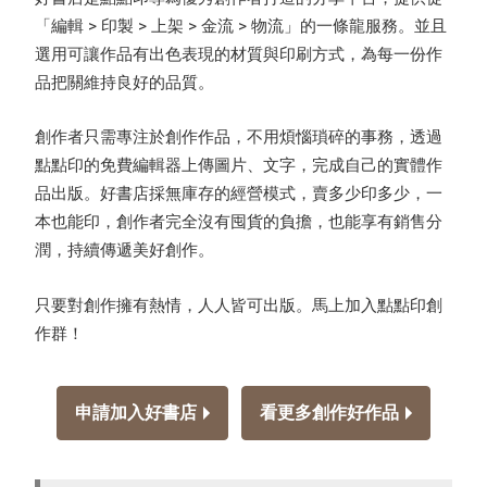
「編輯 > 印製 > 上架 > 金流 > 物流」的一條龍服務。並且
選用可讓作品有出色表現的材質與印刷方式，為每一份作
品把關維持良好的品質。
創作者只需專注於創作作品，不用煩惱瑣碎的事務，透過
點點印的免費編輯器上傳圖片、文字，完成自己的實體作
品出版。好書店採無庫存的經營模式，賣多少印多少，一
本也能印，創作者完全沒有囤貨的負擔，也能享有銷售分
潤，持續傳遞美好創作。
只要對創作擁有熱情，人人皆可出版。馬上加入點點印創
作群！
申請加入好書店
看更多創作好作品