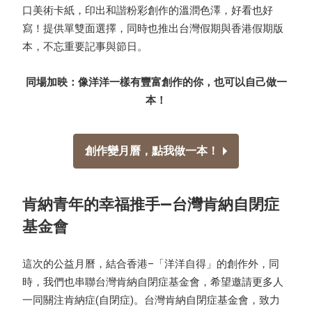
口美術卡紙，印出和諧粉彩創作的溫潤色澤，好看也好
寫！提供單雙面選擇，同時也推出台灣假期與香港假期版
本，不忘重要記事與節日。
同場加映：像洋洋一樣有豐富創作的你，也可以自己做一
本！
創作變月曆，點我做一本！
肯納青年的幸福推手—台灣肯納自閉症
基金會
這次的公益月曆，結合香港–「洋洋自得」的創作外，同
時，我們也串聯台灣肯納自閉症基金會，希望邀請更多人
一同關注肯納症(自閉症)。台灣肯納自閉症基金會，致力