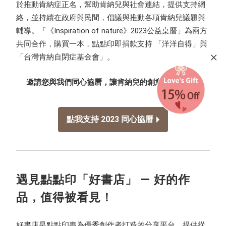
於推動肯納症正名，幫助肯納兒與社會連結，提供支持網
絡，並持續在政府與民間，倡議與推動各項肯納兒議題與
輔導。「《Inspiration of nature》2023公益桌曆」為兩方
共同合作，購買一本，點點印即捐款支持 「洋洋自得」與
「台灣肯納自閉症基金會」。
邀請您與我們同心協曆，讓肯納兒的創意遍地開花。
點我支持 2023 同心協曆
遇見點點印「好書店」 — 好的作
品，值得被看見！
好書店是點點印專為優秀創作者打造的分享平台，提供從