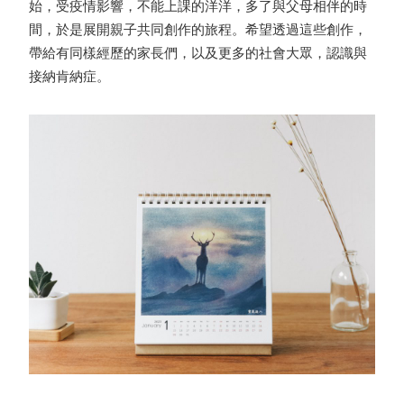
始，受疫情影響，不能上課的洋洋，多了與父母相伴的時
間，於是展開親子共同創作的旅程。希望透過這些創作，
帶給有同樣經歷的家長們，以及更多的社會大眾，認識與
接納肯納症。