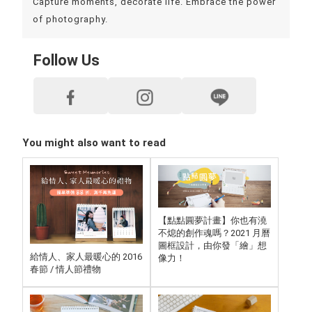
Capture moments, decorate life. Embrace the power
of photography.
Follow Us
You might also want to read
【點點圓夢計畫】你也有澆
不熄的創作魂嗎？2021 月曆
圖框設計，由你發「繪」想
給情人、家人最暖心的 2016
像力！
春節 / 情人節禮物