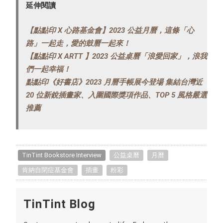
延伸閱讀
【點點印 X 心路基金會】2023 公益月曆，這條「心
路」一起走，愛的鼓曆一起來！
【點點印 X ARTT 】2023 公益桌曆「浪愛回家」，浪我
們一起幸福！
點點印《好書店》2023 月曆手帳展今登場 集結台灣近
20 位新銳插畫家、入圍國際獎項作品、TOP 5 風格嚴選
推薦
TinTint Bookstore Interview
公益桌曆
月曆
肯納自閉症基金會
插畫
粉彩
TinTint Blog