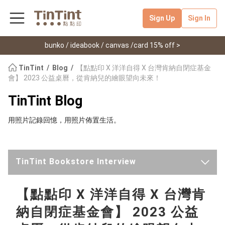
Sign Up
Sign In
bunko / ideabook / canvas /card 15% off >
TinTint
Blog
【點點印 X 洋洋自得 X 台灣肯納自閉症基金
會】 2023 公益桌曆，從肯納兒的繪眼望向未來！
TinTint Blog
用照片記錄回憶，用照片佈置生活。
TinTint Bookstore Interview
Latest
【點點印 X 洋洋自得 X 台灣肯
納自閉症基金會】 2023 公益
TinTint News