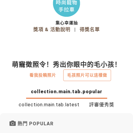
集心幸運抽
獎項 & 活動說明
|
得獎名單
萌寵徵照令！秀出你眼中的毛小孩！
看我投稿照片
毛孩照片可以這樣做
collection.main.tab.popular
collection.main.tab.latest
評審優秀獎
熱門 POPULAR