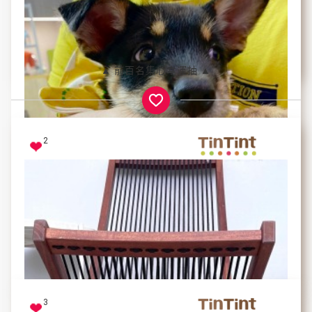
回眸的一瞬間直接融化
毬毬
▲ 前百名集心幸運抽 ▲
2
咬咬咬的小怪獸
不放下來就繼續搗蛋
拾月
3