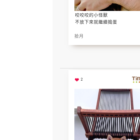
咬咬咬的小怪獸
不放下來就繼續搗蛋
拾月
2