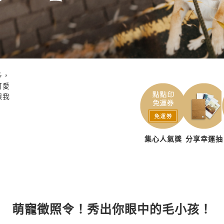
多，
可愛
跟我
集心人氣獎
分享幸運抽
萌寵徵照令！秀出你眼中的毛小孩！