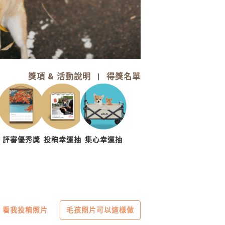
獎項 & 活動說明
|
得獎名單
評審優秀獎
投稿幸運抽
集心幸運抽
看我投稿照片
毛孩照片可以這樣做