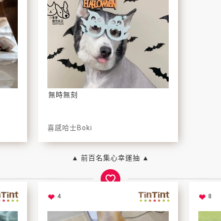
無時無刻
喜感哈士Boki
▲ 前百名集心幸運抽 ▲
4
8