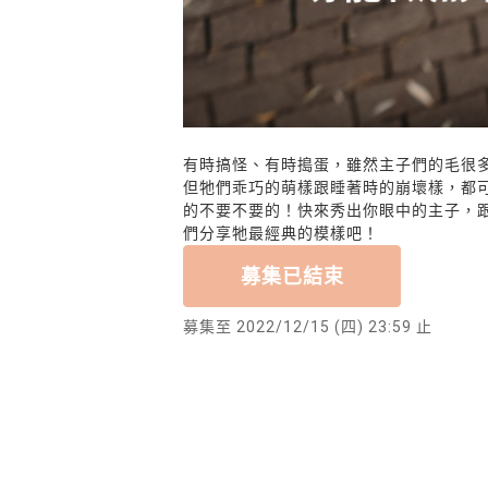
有時搞怪、有時搗蛋，雖然主子們的毛很
但牠們乖巧的萌樣跟睡著時的崩壞樣，都
的不要不要的！快來秀出你眼中的主子，
們分享牠最經典的模樣吧！
募集已結束
募集至 2022/12/15 (四) 23:59 止