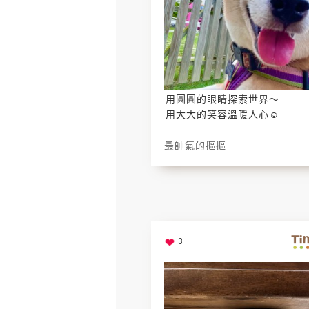
用圓圓的眼睛探索世界～
用大大的笑容溫暖人心☺️
最帥氣的摳摳
3