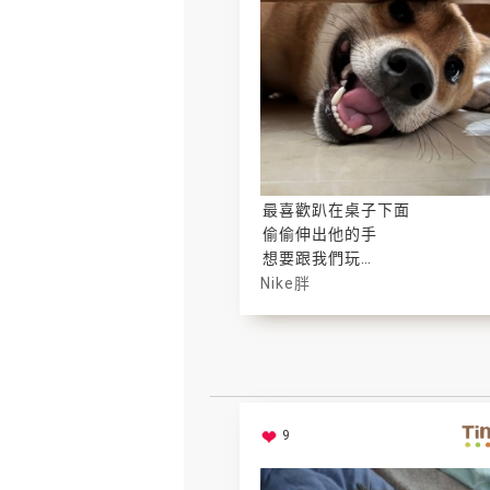
最喜歡趴在桌子下面
偷偷伸出他的手
想要跟我們玩
看著他開心的樣子
Nike胖
就很療癒❤️
9