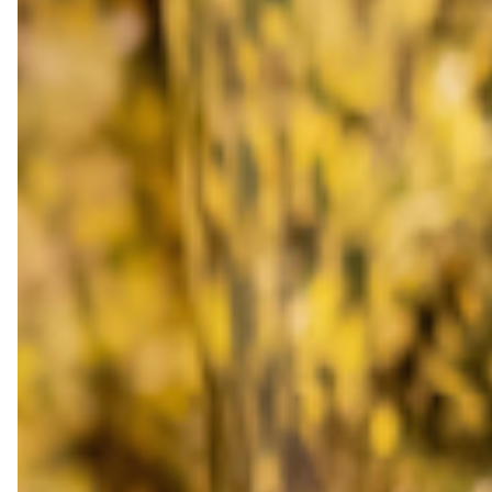
转职纪念
奖励旅游
企业赠品