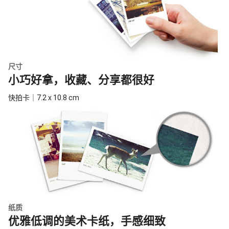
尺寸
小巧好拿，收藏、分享都很好
快拍卡｜7.2 x 10.8 cm
纸质
优雅低调的美术卡纸，手感细致