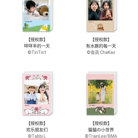
【授权款】
【授权款】
咩咩羊的一天
有水豚的每一天
©TinTint
©查高 ChaKao
【授权款】
【授权款】
欢乐朋友们
貓貓の小世界
©Tabbi L
©TrainLee/BMA