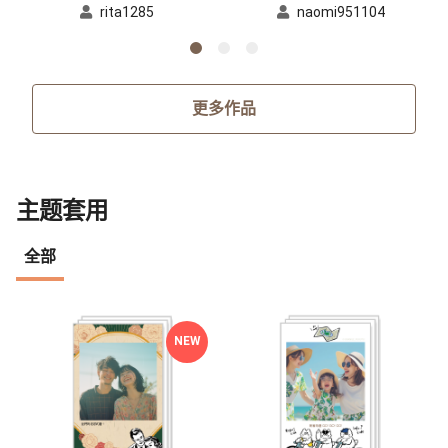
rita1285
naomi951104
更多作品
主题套用
全部
NEW