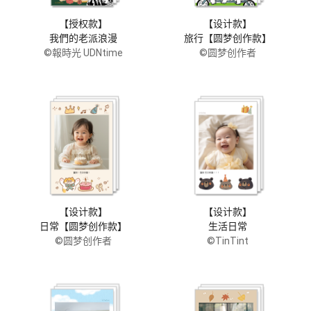
【授权款】
【设计款】
我們的老派浪漫
旅行【圆梦创作款】
©報時光 UDNtime
©圆梦创作者
【设计款】
【设计款】
日常【圆梦创作款】
生活日常
©圆梦创作者
©TinTint