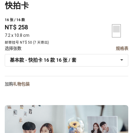
快拍卡
16 张 / 16 款
NT$ 258
7.2 x 10.8 cm
邮寄挂号 NT$ 50 (7 天寄出)
选择张数
规格表
基本款 - 快拍卡 16 款 16 张 / 套
加购
礼物包装