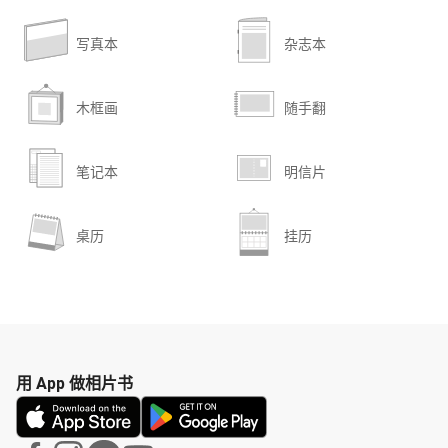
写真本
杂志本
木框画
随手翻
笔记本
明信片
桌历
挂历
用 App 做相片书