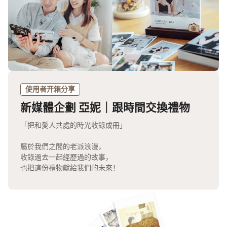
使用者开箱分享
新媒體企劃 亞妮｜跟時間交換禮物
「把和愛人共處的時光收錄成冊」
屬於我們之間的老派浪漫，
收錄過去一起經歷過的故事，
也把這份禮物獻給我們的未來！