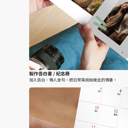
製作告白書 / 紀念冊
加入告白、情人金句，把日常寫成給彼此的情書。