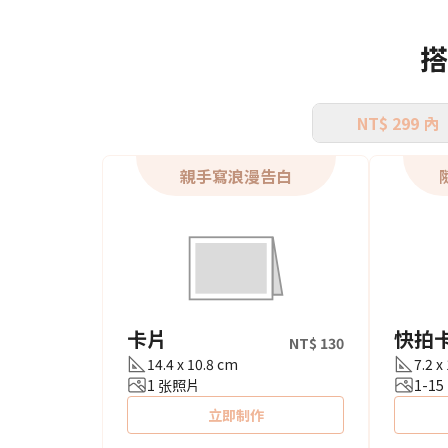
搭
NT$ 299 內
親手寫浪漫告白
卡片
快拍
NT$ 130
14.4 x 10.8 cm
7.2 x
1 张照片
1-1
立即制作