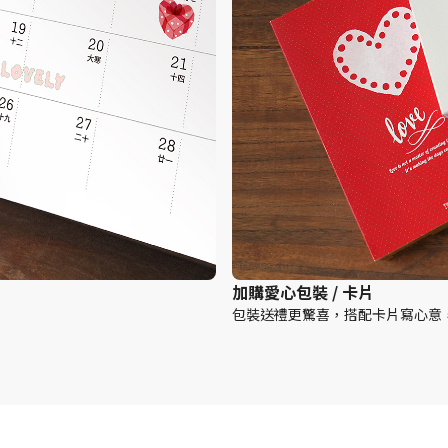
加購愛心包裝 / 卡片
包裝送禮更驚喜，搭配卡片寫心意