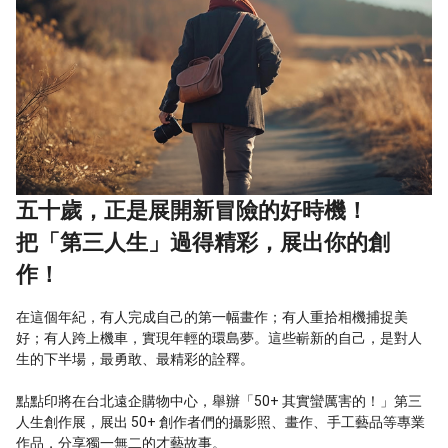
五十歲，正是展開新冒險的好時機！
把「第三人生」過得精彩，展出你的創
作！
在這個年紀，有人完成自己的第一幅畫作；有人重拾相機捕捉美
好；有人跨上機車，實現年輕的環島夢。這些嶄新的自己，是對人
生的下半場，最勇敢、最精彩的詮釋。
點點印將在台北遠企購物中心，舉辦「50+ 其實蠻厲害的！」第三
人生創作展，展出 50+ 創作者們的攝影照、畫作、手工藝品等專業
作品，分享獨一無二的才藝故事。