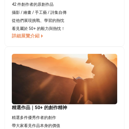
42 件創作者的原創作品
攝影 / 繪畫 / 手工藝 / 詩集自傳
從他們展現挑戰、學習的熱忱
看見屬於 50+ 的毅力與熱忱！
詳細展覽介紹
精選作品｜50+ 的創作精神
精選多件優秀作者的創作
帶大家看見作品本身的價值