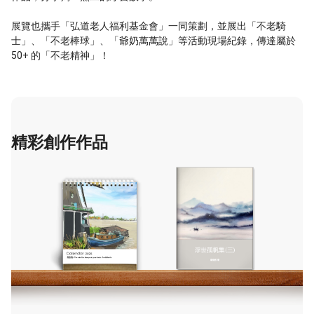
展覽也攜手「弘道老人福利基金會」一同策劃，並展出「不老騎
士」、「不老棒球」、「爺奶萬萬說」等活動現場紀錄，傳達屬於
50+ 的「不老精神」！
精彩創作作品