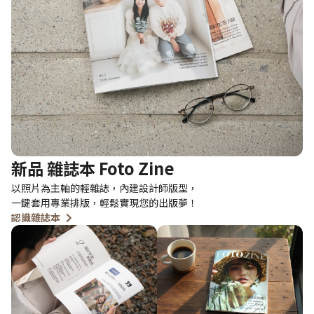
新品 雜誌本 Foto Zine
以照片為主軸的輕雜誌，內建設計師版型，
一鍵套用專業排版，輕鬆實現您的出版夢！
認識雜誌本