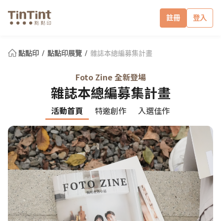
註冊
登入
點點印
點點印展覽
雜誌本總編募集計畫
Foto Zine 全新登場
雜誌本總編募集計畫
活動首頁
特邀創作
入選佳作