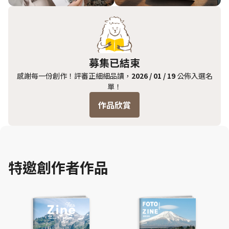
募集已結束
感謝每一份創作！評審正細細品讀，
2026 / 01 / 19
公佈入選名
單！
作品欣賞
特邀創作者作品