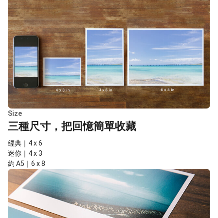
Size
三種尺寸，把回憶簡單收藏
經典｜4 x 6
迷你｜4 x 3
約 A5｜6 x 8