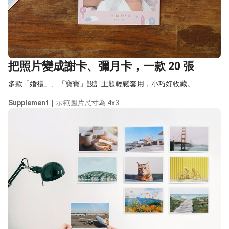
把照片變成謝卡、彌月卡，一款 20 張
多款「婚禮」、「寶寶」設計主題輕鬆套用，小巧好收藏。
Supplement｜
示範圖片尺寸為 4x3