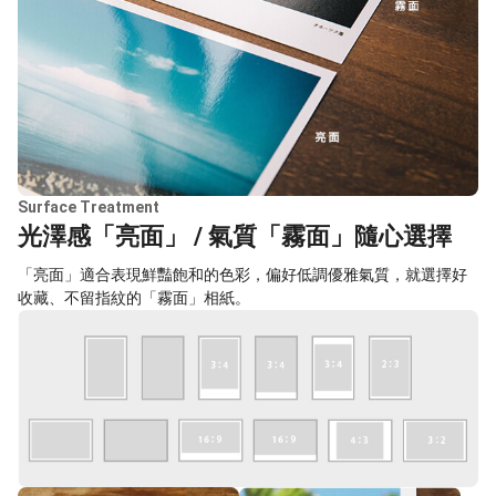
Surface Treatment
光澤感「亮面」 / 氣質「霧面」隨心選擇
「亮面」適合表現鮮豔飽和的色彩，偏好低調優雅氣質，就選擇好
收藏、不留指紋的「霧面」相紙。