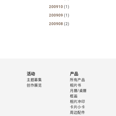
200910
(1)
200909
(1)
200908
(2)
活动
产品
主题募集
所有产品
创作展览
相片书
月曆/桌曆
框画
相片冲印
卡片小卡
周边配件