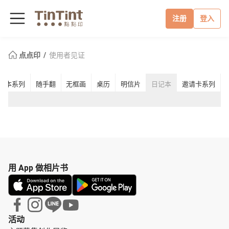
注册
登入
点点印
使用者见证
事本系列
随手翻
无框画
桌历
明信片
日记本
邀请卡系列
用 App 做相片书
活动