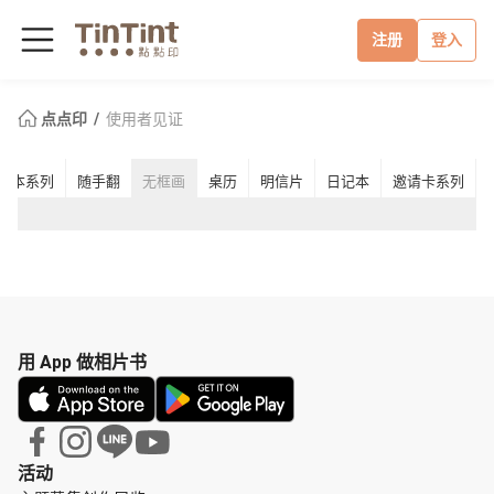
注册
登入
点点印
使用者见证
事本系列
随手翻
无框画
桌历
明信片
日记本
邀请卡系列
用 App 做相片书
活动