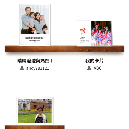
晴晴澄澄與媽媽 I
我的卡片
andy781121
ABC