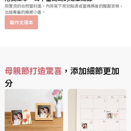
用寶貝的合照當封面，內頁寫下育兒點滴或當媽媽後的酸甜苦辣，
出版專屬的療癒小書。
製作文庫本
母親節打造驚喜
，添加細節更加
分