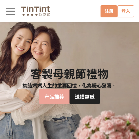
注册
登入
客製母親節禮物
集結媽媽人生的重要回憶，化為暖心驚喜。
产品推荐
送禮靈感