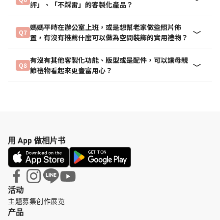
評」、「不踩雷」的客製化產品？
媽媽平時在辦公室上班，或是想幫老家做些照片佈
Q7
置，有沒有推薦什麼可以做為空間裝飾的實用禮物？
有沒有其他客製化功能、版型或是配件，可以讓母親
Q8
節禮物看起來更豐富用心？
用 App 做相片书
活动
主题募集
创作展览
产品