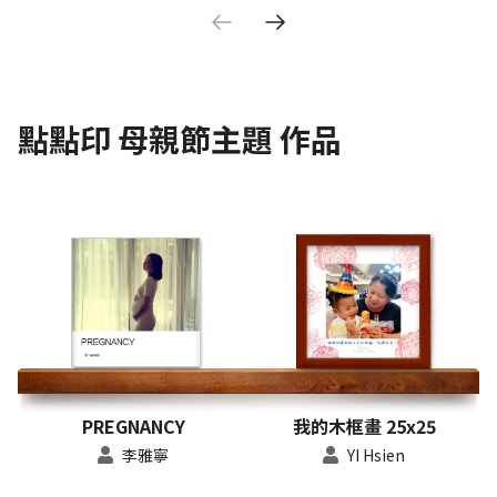
點點印
母親節主題
作品
PREGNANCY
我的木框畫 25x25
李雅寧
YI Hsien