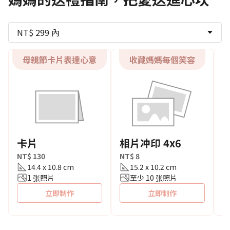
NT$ 299 內
母親節卡片表達心意
收藏媽媽每個笑容
卡片
相片冲印 4x6
随
NT$ 130
NT$ 8
N
14.4 x 10.8 cm
15.2 x 10.2 cm
1 张照片
至少 10 张照片
立即制作
立即制作