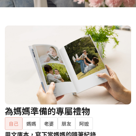
為媽媽準備的專屬禮物
自己
媽媽
老婆
朋友
阿嬤
用文庫本，寫下當媽媽的隨筆紀錄