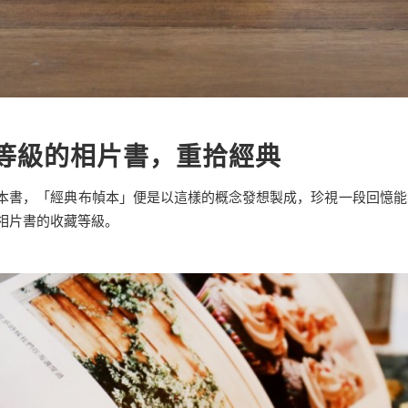
等級的相片書，重拾經典
本書，「經典布幀本」便是以這樣的概念發想製成，珍視一段回憶能
相片書的收藏等級。