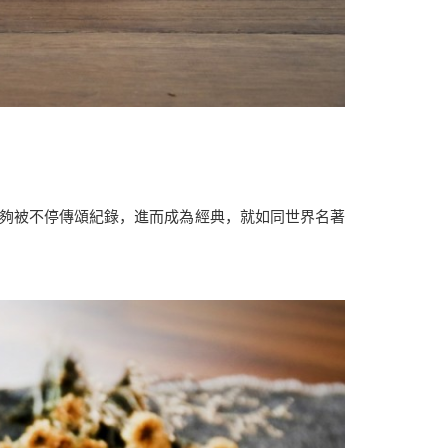
夠被不停傳頌紀錄，進而成為經典，就如同世界名著