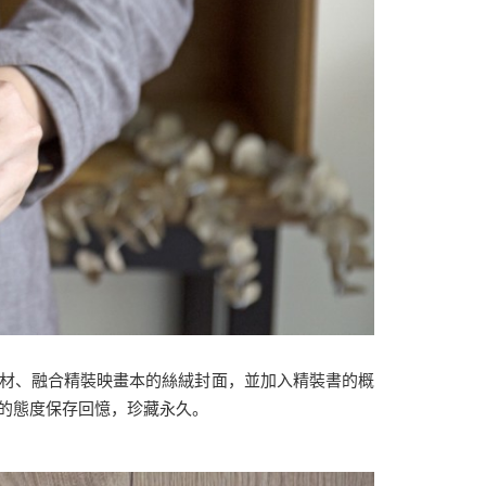
材、融合精裝映畫本的絲絨封面，並加入精裝書的概
的態度保存回憶，珍藏永久。