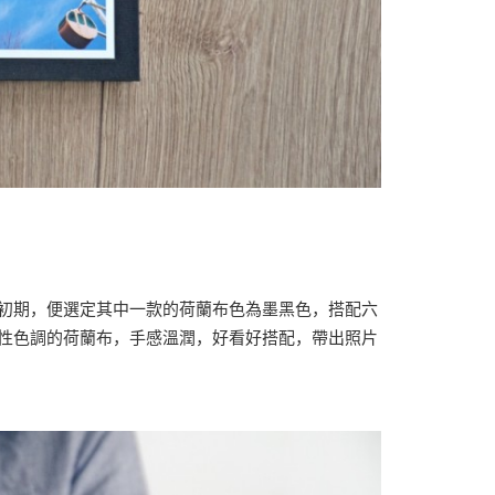
初期，便選定其中一款的荷蘭布色為墨黑色，搭配六
性色調的荷蘭布，手感溫潤，好看好搭配，帶出照片