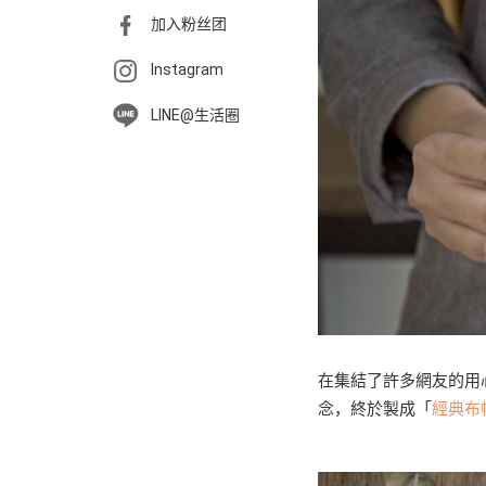
加入粉丝团
Instagram
LINE@生活圈
在集結了許多網友的用
念，終於製成「
經典布