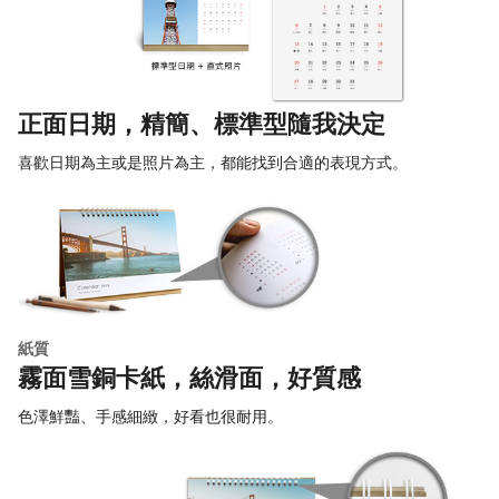
正面日期，精簡、標準型隨我決定
喜歡日期為主或是照片為主，都能找到合適的表現方式。
紙質
霧面雪銅卡紙，絲滑面，好質感
色澤鮮豔、手感細緻，好看也很耐用。