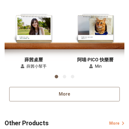
薛茜桌曆
阿喵‧PICO 快樂曆
薛茜小幫手
Min
More
Other Products
More