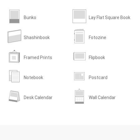
Bunko
Lay Flat Square Book
Shashinbook
Fotozine
Framed Prints
Flipbook
Notebook
Postcard
Desk Calendar
Wall Calendar