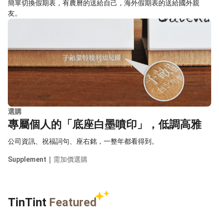
簡單切換假期表，有農曆的送給自己，海外假期表的送給國外親
友。
選購
專屬個人的「底座白墨噴印」，低調高雅
公司資訊、祝福詞句、座右銘，一整年都看得到。
Supplement｜
需加價選購
TinTint
Featured