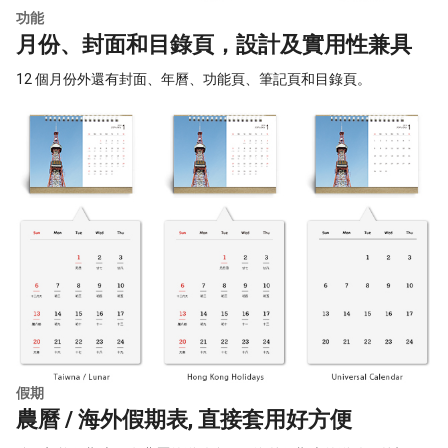
功能
月份、封面和目錄頁，設計及實用性兼具
12 個月份外還有封面、年曆、功能頁、筆記頁和目錄頁。
假期
農曆 / 海外假期表, 直接套用好方便