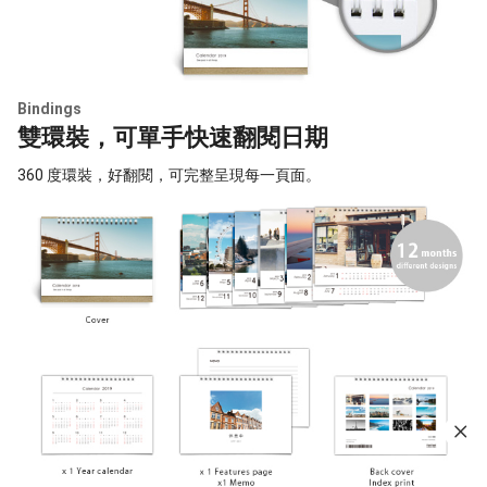
Bindings
雙環裝，可單手快速翻閱日期
360 度環裝，好翻閱，可完整呈現每一頁面。