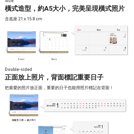
Size
橫式造型，約A5大小，完美呈現橫式照片
含底座 21 x 15.8 cm
Double-sided
正面放上照片，背面標記重要日子
把最愛的照片放正面，重要的日子也能用照片標記在背面！