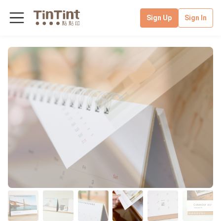
Sign Up
Sign In