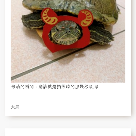
最萌的瞬間：應該就是拍照時的那幾秒ಥ_ಥ
大烏