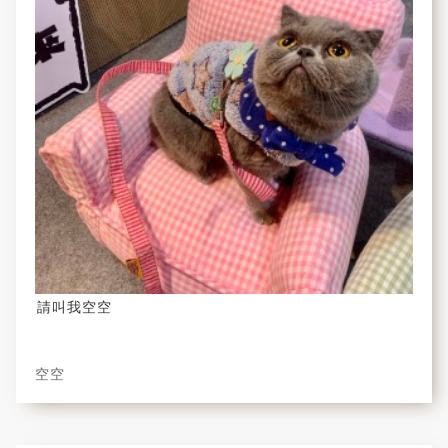
請叫我空空
空空