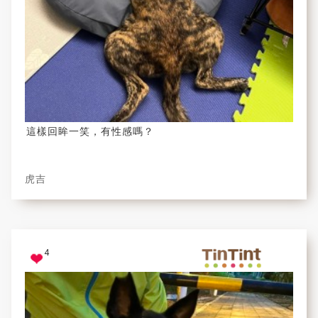
這樣回眸一笑，有性感嗎？
虎吉
4