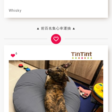
Whisky
▲ 前百名集心幸運抽 ▲
6