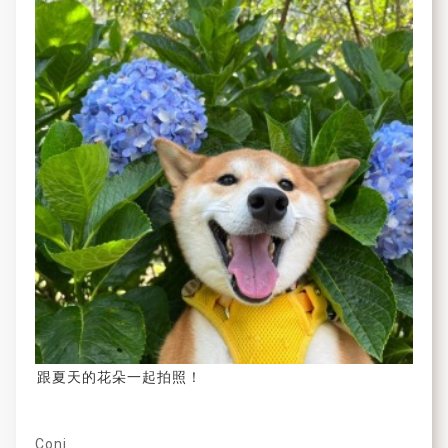
跟夏天的花朵一起拍照！
Coni