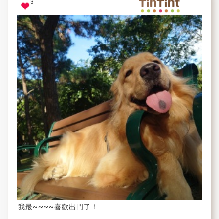
3
我最~~~~喜歡出門了！