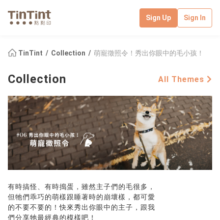
Sign Up
Sign In
TinTint
Collection
萌寵徵照令！秀出你眼中的毛小孩！
Collection
All Themes
有時搞怪、有時搗蛋，雖然主子們的毛很多，
但牠們乖巧的萌樣跟睡著時的崩壞樣，都可愛
的不要不要的！快來秀出你眼中的主子，跟我
們分享牠最經典的模樣吧！