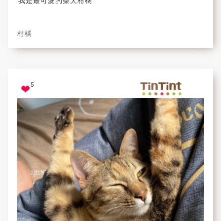
我是最可愛的柴犬柑橘
柑橘
5