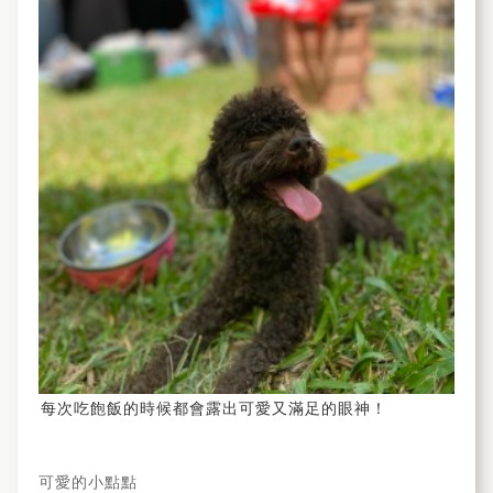
每次吃飽飯的時候都會露出可愛又滿足的眼神！
可愛的小點點