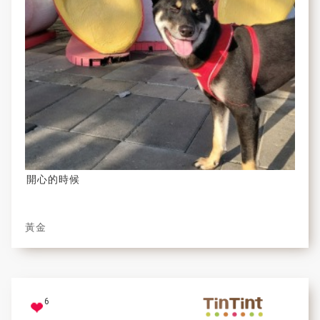
開心的時候
黃金
6