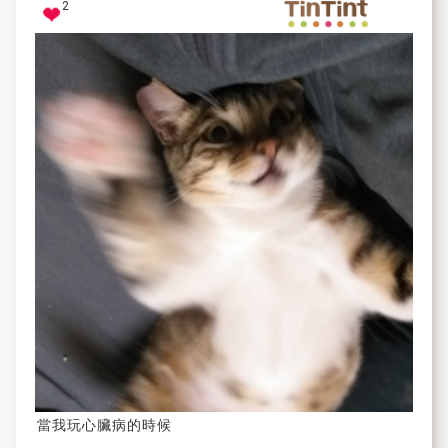
2
當我玩心臟病的時候