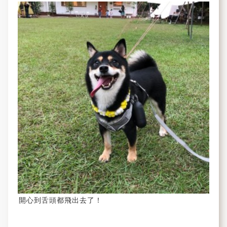
開心到舌頭都飛出去了！