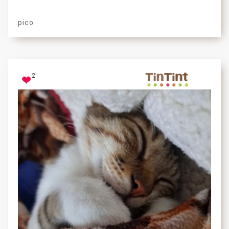
pico
2