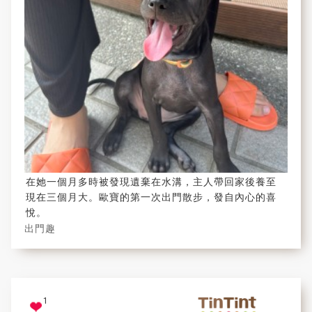
在她一個月多時被發現遺棄在水溝，主人帶回家後養至
現在三個月大。歐寶的第一次出門散步，發自內心的喜
悅。
出門趣
1