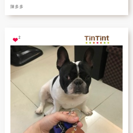
陳多多
2