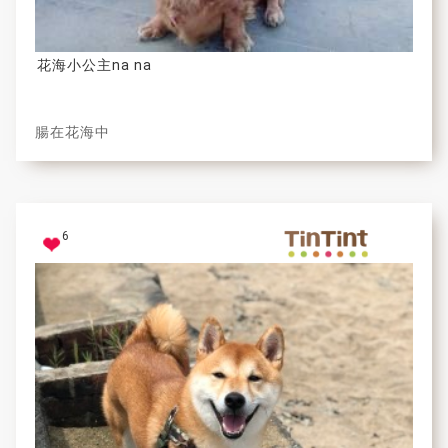
花海小公主na na
腸在花海中
6