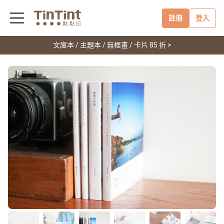
註冊
登入
文庫本 / 主題本 / 無框畫 / 卡片 85 折 >