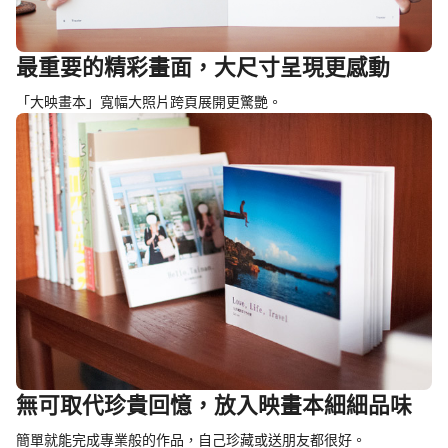
最重要的精彩畫面，大尺寸呈現更感動
「大映畫本」寬幅大照片跨頁展開更驚艷。
無可取代珍貴回憶，放入映畫本細細品味
簡單就能完成專業般的作品，自己珍藏或送朋友都很好。