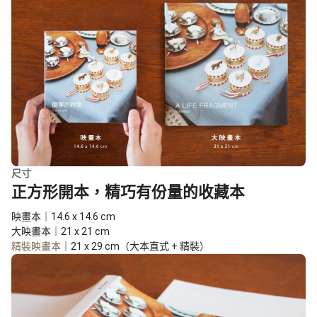
尺寸
正方形開本，精巧有份量的收藏本
映畫本｜14.6 x 14.6 cm
大映畫本｜21 x 21 cm
精裝映畫本
｜21 x 29 cm（大本直式 + 精裝）