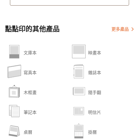
點點印的其他產品
更多產品
文庫本
映畫本
寫真本
雜誌本
木框畫
隨手翻
筆記本
明信片
桌曆
掛曆